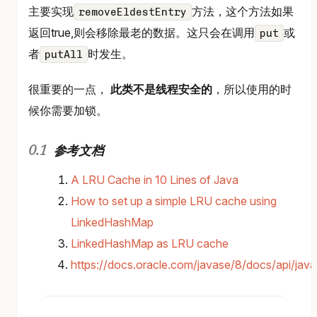
主要实现
方法，这个方法如果
removeEldestEntry
返回true,则会移除最老的数据。这只会在调用
或
put
者
时发生。
putAll
很重要的一点，
此类不是线程安全的
，所以使用的时
候你需要加锁。
参考文档
A LRU Cache in 10 Lines of Java
How to set up a simple LRU cache using
LinkedHashMap
LinkedHashMap as LRU cache
https://docs.oracle.com/javase/8/docs/api/jav