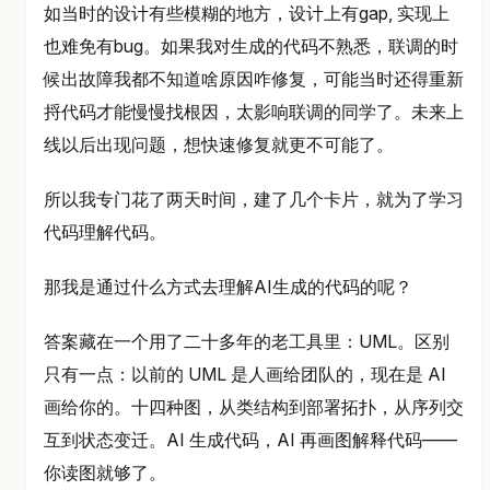
如当时的设计有些模糊的地方，设计上有gap, 实现上
也难免有bug。如果我对生成的代码不熟悉，联调的时
候出故障我都不知道啥原因咋修复，可能当时还得重新
捋代码才能慢慢找根因，太影响联调的同学了。未来上
线以后出现问题，想快速修复就更不可能了。
所以我专门花了两天时间，建了几个卡片，就为了学习
代码理解代码。
那我是通过什么方式去理解AI生成的代码的呢？
答案藏在一个用了二十多年的老工具里：UML。区别
只有一点：以前的 UML 是人画给团队的，现在是 AI
画给你的。十四种图，从类结构到部署拓扑，从序列交
互到状态变迁。AI 生成代码，AI 再画图解释代码——
你读图就够了。