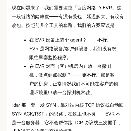
现在问题来了：我们需要监控「百度网络 → EVR」这
一段链路的健康度——有没有丢包、延迟多大、有没有
改包。按照前几个工具的套路，我们的方案应该是：
在 EVR 设备上装个 agent？——
不行
。
EVR 是网络设备/客户侧设备，我们没有权
限往里塞监控程序。
在 EVR 对面（客户机房内）放一台探测
机，做点到点探测？——
更不行
。那是客
户的机房，正常情况我们不可能在客户的物
理环境里申请一台探测机常驻。
lidar 那一套「发 SYN，靠对端内核 TCP 协议栈自动回
SYN-ACK/RST」的思路，在这里也不灵——EVR 不
是一台服务器，它不会帮你跑 TCP 协议栈三次握手，