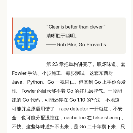
"Clear is better than clever."
清晰胜于聪明。
—— Rob Pike, Go Proverbs
第 23 章把重构讲完了。嗅坏味道、套
Fowler 手法、小步施工、每步测试，这套东西对
Java、Python、Go 一视同仁。但真到 Go 上手你会发
现，Fowler 的目录够不着 Go 的好几层脾气。一段能
跑的 Go 代码，可能还停在 Go 1.10 的写法，不地道；
可能并发原语用错了，race detector 一开就红，不安
全；也可能分配没控住，cache line 在 false sharing，
不快。这些坏味道扫不出来，是 Go 二十年攒下来、只