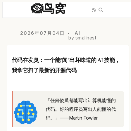
🪹鸟窝
2026年07月04日
AI
by smallnest
代码在发臭：一个能"闻"出坏味道的 AI 技能，
我拿它扫了最新的开源代码
「任何傻瓜都能写出计算机能懂的
代码。好的程序员写出人能懂的代
码。」——Martin Fowler