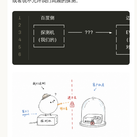
或者说不允许我们高频的探测。
1
   百度侧                          边
2
┌──────────┐                  ┌───────
3
│  探测机   │ ───── ??? ─────► │   EVR
4
│ (我们的)  │                  │   (装不
5
└──────────┘                  │  
6
                              └───────