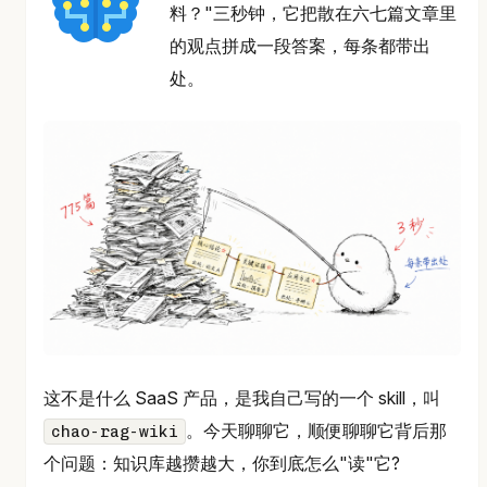
料？"三秒钟，它把散在六七篇文章里
的观点拼成一段答案，每条都带出
处。
这不是什么 SaaS 产品，是我自己写的一个 skill，叫
。今天聊聊它，顺便聊聊它背后那
chao-rag-wiki
个问题：知识库越攒越大，你到底怎么"读"它?