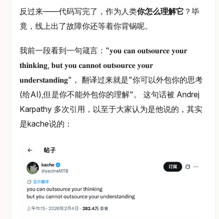
反过来——代码写完了，作为人类
你怎么理解它
？毕
竟，线上出了故障你还等着你背锅呢。
我前一段看到一句箴言："𝐲𝐨𝐮 𝐜𝐚𝐧 𝐨𝐮𝐭𝐬𝐨𝐮𝐫𝐜𝐞 𝐲𝐨𝐮𝐫
𝐭𝐡𝐢𝐧𝐤𝐢𝐧𝐠, 𝐛𝐮𝐭 𝐲𝐨𝐮 𝐜𝐚𝐧𝐧𝐨𝐭 𝐨𝐮𝐭𝐬𝐨𝐮𝐫𝐜𝐞 𝐲𝐨𝐮𝐫
𝐮𝐧𝐝𝐞𝐫𝐬𝐭𝐚𝐧𝐝𝐢𝐧𝐠"， 翻译过来就是"你可以外包你的思考
(给AI),但是你不能外包你的理解"。 这句话被 Andrej
Karpathy 多次引用，以至于大家认为是他说的，其实
是kache说的：