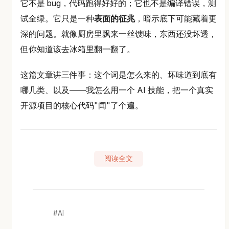
它不是 bug，代码跑得好好的；它也不是编译错误，测
试全绿。它只是一种
表面的征兆
，暗示底下可能藏着更
深的问题。就像厨房里飘来一丝馊味，东西还没坏透，
但你知道该去冰箱里翻一翻了。
这篇文章讲三件事：这个词是怎么来的、坏味道到底有
哪几类、以及——我怎么用一个 AI 技能，把一个真实
开源项目的核心代码"闻"了个遍。
阅读全文
AI