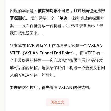
困境的本质是：
被探测对象不可控，且它对面也无法部
署探测机。
我们需要一个
「单边」
就能完成的探测方
案——只在百度侧放一台机器，让 EVR 设备自己「帮
我们把包送回来」。
答案藏在 EVR 设备的工作原理里：它是一个
VXLAN
VTEP（VXLAN Tunnel End Point）
。而 VTEP 有一
个非常好用的特性——它会忠实地按照内层 IP 头转发
解封后的内层帧。这就给了我们「构造一个会被反射回
来的 VXLAN 包」的可能。
要理解这个技巧，得先看懂 VXLAN 的包结构。
阅读全文