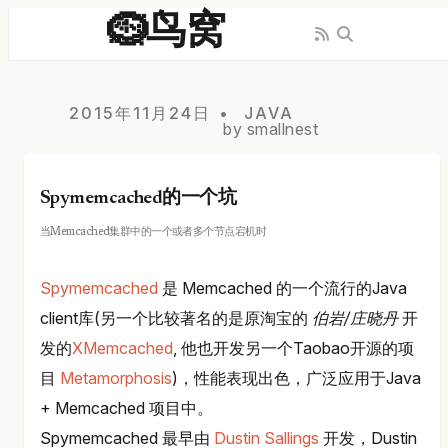
🪹鸟窝
2015年11月24日
JAVA
by smallnest
Spymemcached的一个坑
当Memcached集群中的一个或者多个节点宕机时
Spymemcached
是 Memcached 的一个流行的Java
client库(另一个比较著名的是原淘宝的
伯岩/庄晓丹
开
发的
XMemcached
, 他也开发另一个Taobao开源的项
目
Metamorphosis
)，性能表现出色，广泛应用于Java
+ Memcached 项目中。
Spymemcached 最早由
Dustin Sallings
开发，Dustin