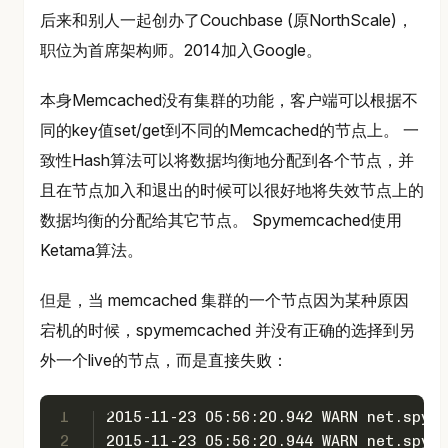
后来和别人一起创办了Couchbase (原NorthScale)，
职位为首席架构师。2014加入Google。
本身Memcached没有集群的功能，客户端可以根据不
同的key值set/get到不同的Memcached的节点上。 一
致性Hash算法可以将数据均衡地分配到各个节点，并
且在节点加入和退出的时候可以很好地将失效节点上的
数据均衡的分配给其它节点。 Spymemcached使用
Ketama算法。
但是，当 memcached 集群的一个节点因为某种原因
宕机的时候，spymemcached 并没有正确的选择到另
外一个live的节点，而是直接失败：
1
2015-11-23 05:56:20.942 WARN net.spy.m
2
2015-11-23 05:56:20.944 WARN net.spy.m