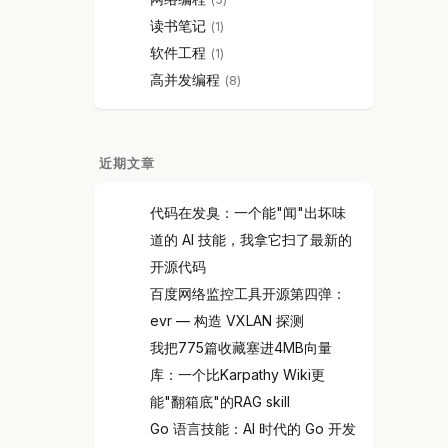
读书笔记
1
软件工程
1
高并发编程
8
近期文章
代码在发臭：一个能"闻"出坏味
道的 AI 技能，我拿它扫了最新的
开源代码
百度网络监控工具开源第四弹：
evr — 构造 VXLAN 探测
我把775篇收藏塞进4MB向量
库：一个比Karpathy Wiki更
能"翻箱底"的RAG skill
Go 语言技能：AI 时代的 Go 开发