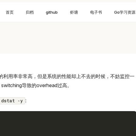
首页
归档
github
虾塘
电子书
Go学习资源
PU的利用率非常高，但是系统的性能却上不去的时候，不妨监控一
itching导致的overhead过高。
:
dstat -y