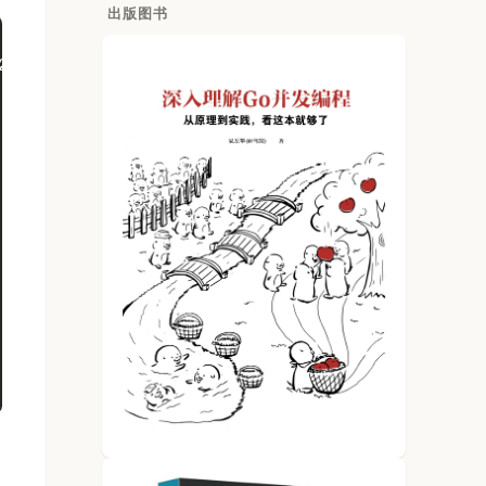
出版图书
2-358.el6.x86_64 (abc) 	04/11/2016 	_x86_64_	(2 CPU)