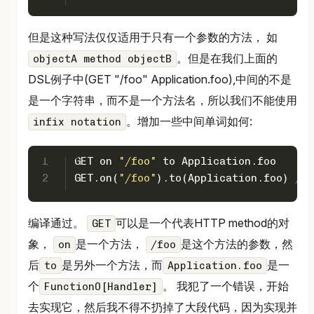
但是这种写法仅仅适用于只有一个参数的方法， 如
。但是在我们上面的
objectA method objectB
DSL例子中(GET "/foo" Application.foo),中间的不是
是一个字符串，而不是一个方法名，所以我们不能使用
。增加一些中间单词如何:
infix notation
1
GET
 on 
"/foo"
 to 
Application
.foo 
2
GET
.on(
"/foo"
).to(
Application
.foo) 
/
编译通过。
可以是一个代表HTTP method的对
GET
象，
是一个方法，
是这个方法的参数，然
on
/foo
后
是另外一个方法，而
是一
to
Application.foo
个
。 我犯了一个错误，开始
Function0[Handler]
去实现它，然后我不得不扔掉了大段代码，因为实现并