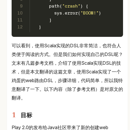
9
      path(
"crash"
) {
10
        sys.error(
"BOOM!"
)
11
      }
12
  }
可以看到，使用Scala实现的DSL非常简洁，也符合人
类便于阅读的方式。但是我们如何实现自己的DSL呢？
文末有几篇参考文档，介绍了使用Scala实现DSL的技
术，但是本文翻译的这篇文章，使用Scala实现了一个
鸡蛋的web路由DSL，步骤详细，代码简单，所以我特
意翻译了一下。以下内容（除了参考文档）是对原文的
翻译。
目标
Play 2.0的发布给Java社区带来了新的创建web