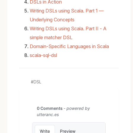
DSLs in Action
Writing DSLs using Scala. Part 1 —
Underlying Concepts
Writing DSLs using Scala. Part II - A
simple matcher DSL
Domain-Specific Languages in Scala
scala-sql-dsl
DSL