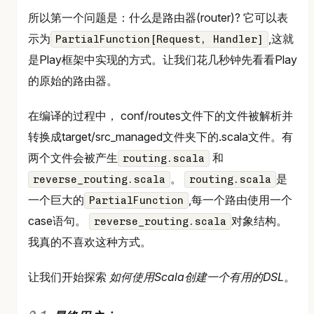
所以第一个问题是：什么是路由器(router)? 它可以表
示为
,这就
PartialFunction[Request, Handler]
是Play框架中实现的方式。让我们花几秒钟先看看Play
的原始的路由器。
在编译的过程中， conf/routes文件下的文件被解析并
转换成target/src_managed文件夹下的.scala文件。有
两个文件会被产生
和
routing.scala
。
是
reverse_routing.scala
routing.scala
一个巨大的
,每一个路由使用一个
PartialFunction
case语句。
对象结构。
reverse_routing.scala
我真的不喜欢这种方式。
让我们开始探索
如何使用Scala创建一个有用的DSL
。