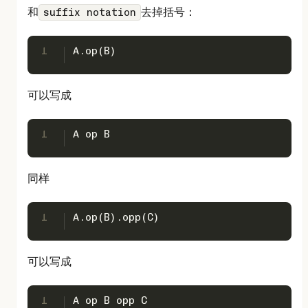
和
去掉括号：
suffix notation
1
A
.op(
B
)
可以写成
1
A
 op 
B
同样
1
A
.op(
B
).opp(
C
)
可以写成
1
A
 op 
B
 opp 
C