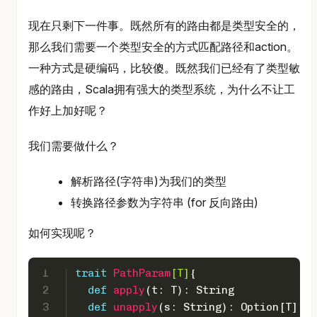
现在只剩下一件事。既然所有的路由都是类型安全的，
那么我们需要一个类型安全的方式匹配路径和action。
一种方式是硬编码，比较傻。既然我们已经有了类型敏
感的路由，Scala拥有强大的类型系统，为什么不让工
作好上加好呢？
我们需要做什么？
解析路径(字符串)为我们的类型
转换路径参数为字符串 (for 反向路由)
如何实现呢？
1
trait
PathParam
[
T
]
{
2
def
apply
(t: 
T
): 
String
3
def
unapply
(s: 
String
): 
Option
[
T
]