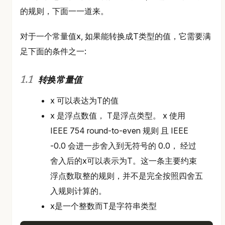
的规则，下面一一道来。
对于一个常量值x, 如果能转换成T类型的值，它需要满
足下面的条件之一:
转换常量值
x 可以表达为T的值
x 是浮点数值， T是浮点类型。 x 使用
IEEE 754 round-to-even 规则 且 IEEE
-0.0 会进一步舍入到无符号的 0.0， 经过
舍入后的x可以表示为T。这一条主要约束
浮点数取整的规则，并不是完全按照四舍五
入规则计算的。
x是一个整数而T是字符串类型