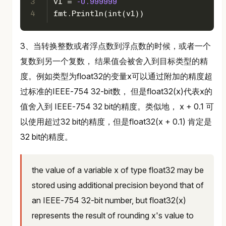
3
v1 = 
-0.999999
4
fmt.Println(
int
(v1))
3、当转换整数或者浮点数到浮点数的时候，或者一个
复数到另一个复数， 结果值会被舍入到目标类型的精
度。例如类型为float32的变量x可以通过附加的精度超
过标准的IEEE-754 32-bit数， 但是float32(x)代表x的
值舍入到 IEEE-754 32 bit的精度。类似地， x + 0.1 可
以使用超过32 bit的精度，但是float32(x + 0.1) 肯定是
32 bit的精度。
the value of a variable x of type float32 may be
stored using additional precision beyond that of
an IEEE-754 32-bit number, but float32(x)
represents the result of rounding x's value to