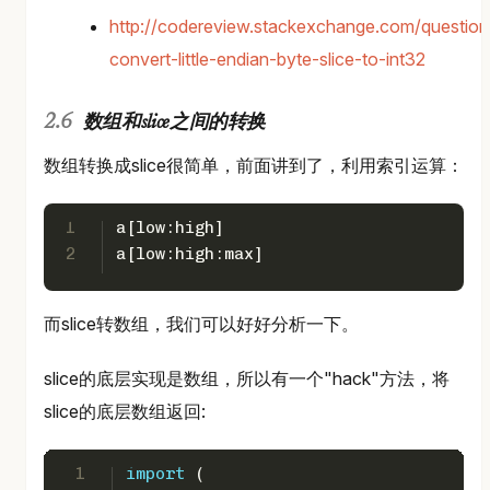
http://codereview.stackexchange.com/question
convert-little-endian-byte-slice-to-int32
数组和slice之间的转换
数组转换成slice很简单，前面讲到了，利用索引运算：
1
a[low:high]
2
a[low:high:max]
而slice转数组，我们可以好好分析一下。
slice的底层实现是数组，所以有一个"hack"方法，将
slice的底层数组返回:
1
import
 (