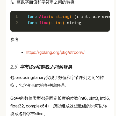
法, 整数字面值和字符串之间的转换:
1
func
Atoi
(s 
string
)
 (i 
int
, err 
error
)
2
func
Itoa
(i 
int
)
string
参考
https://golang.org/pkg/strconv/
字节slice和整数之间的转换
包 encoding/binary实现了数值和字节序列之间的转
换，包含变长int的各种编解码。
Go中的数值类型都是固定长度的位数(int8, uint8, int16,
float32, complex64)，所以组成这些数组的bit可以转
换成各种字节slice。