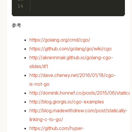
14
参考
https://golang.org/cmd/cgo/
https://github.com/golang/go/wiki/cgo
http://akrennmair.github.io/golang-cgo-
slides/#1
http://dave.cheney.net/2016/01/18/cgo-
is-not-go
http://dominik.honnef.co/posts/2015/06/static
http://blog.giorgis.io/cgo-examples
http://blog.madewithdrew.com/post/statically-
linking-c-to-go/
https://github.com/hyper-