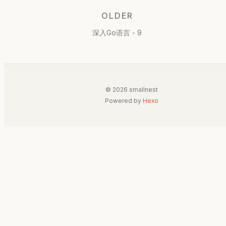
OLDER
深入Go语言 - 9
© 2026 smallnest
Powered by
Hexo