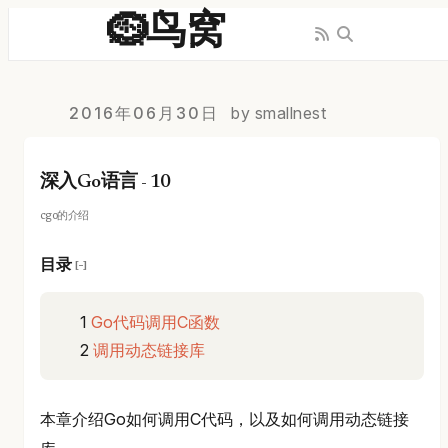
🪹鸟窝
2016年06月30日
by smallnest
深入Go语言 - 10
cgo的介绍
目录
[−]
Go代码调用C函数
调用动态链接库
本章介绍Go如何调用C代码，以及如何调用动态链接