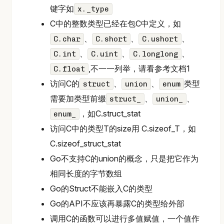
键字如
x._type
C中的整数类型已经在包C中定义，如
、
、
、
C.char
C.short
C.ushort
、
、
、
C.int
C.uint
C.longlong
,不一一列举，请看参考文档1
C.float
访问C的
、
、
类型
struct
union
enum
需要加类型前缀
、
、
struct_
union_
，如C.struct_stat
enum_
访问C中的类型T的size用 C.sizeof_T，如
C.sizeof_struct_stat
Go不支持C的union的概念，只是把它作为
相同长度的字节数组
Go的Struct不能嵌入C的类型
Go的API不应该再暴露C的类型给外部
调用C的函数可以进行多值赋值，一个值作