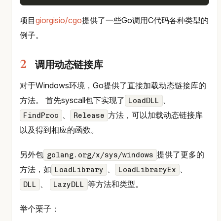
项目
giorgisio/cgo
提供了一些Go调用C代码各种类型的
例子。
调用动态链接库
对于Windows环境，Go提供了直接加载动态链接库的
方法。 首先syscall包下实现了
、
LoadDLL
、
方法，可以加载动态链接库
FindProc
Release
以及得到相应的函数。
另外包
提供了更多的
golang.org/x/sys/windows
方法，如
、
、
LoadLibrary
LoadLibraryEx
、
等方法和类型。
DLL
LazyDLL
举个栗子：