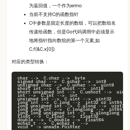
为返回值，一个作为errno
当前不支持C的函数指针
C中参数是固定长度的数组，可以把数组名
传递给函数，但是Go代码调用中必须显示
地将指针指向数组的第一个元素,如
C.f(&C.x[0])
对应的类型转换：
char -->  C.char -->  byte

signed char -->  C.schar -->  int8

unsigned char -->  C.uchar -->  uint8

short int -->  C.short -->  int16

short unsigned int -->  C.ushort -->  uint16
int -->  C.int -->  int

unsigned int -->  C.uint -->  uint32

long int -->  C.long -->  int32 or int64

long unsigned int -->  C.ulong -->  uint32 
long long int -->  C.longlong -->  int64

long long unsigned int -->  C.ulonglong -->
float -->  C.float -->  float32

double -->  C.double -->  float64

wchar_t -->  C.wchar_t  -->  
