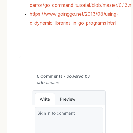
carrot/go_command_tutorial/blob/master/0.13.
https://www.goinggo.net/2013/08/using-
c-dynamic-libraries-in-go-programs.html