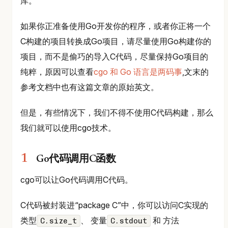
库。
如果你正准备使用Go开发你的程序，或者你正将一个
C构建的项目转换成Go项目，请尽量使用Go构建你的
项目，而不是偷巧的导入C代码，尽量保持Go项目的
纯粹，原因可以查看
cgo 和 Go 语言是两码事
,文末的
参考文档中也有这篇文章的原始英文。
但是，有些情况下，我们不得不使用C代码构建，那么
我们就可以使用cgo技术。
Go代码调用C函数
cgo可以让Go代码调用C代码。
C代码被封装进“package C”中，你可以访问C实现的
类型
、 变量
和 方法
C.size_t
C.stdout