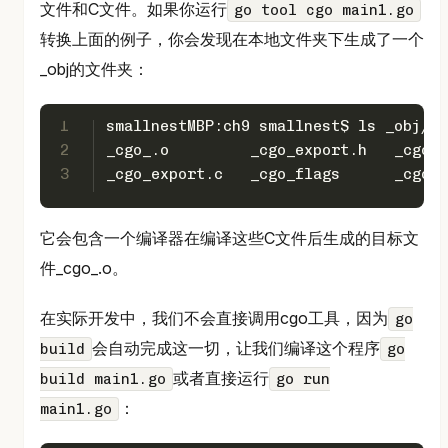
文件和C文件。如果你运行
go tool cgo main1.go
转换上面的例子，你会发现在本地文件夹下生成了一个
_obj的文件夹：
1
smallnestMBP:ch9 smallnest$ ls _obj/
2
_cgo_.o         _cgo_export.h   _cgo_g
3
_cgo_export.c   _cgo_flags      _cgo_m
它会包含一个编译器在编译这些C文件后生成的目标文
件_cgo_.o。
在实际开发中，我们不会直接调用cgo工具，因为
go
会自动完成这一切，让我们编译这个程序
build
go
或者直接运行
build main1.go
go run
：
main1.go