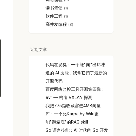
读书笔记
1
软件工程
1
高并发编程
8
近期文章
代码在发臭：一个能"闻"出坏味
道的 AI 技能，我拿它扫了最新的
开源代码
百度网络监控工具开源第四弹：
evr — 构造 VXLAN 探测
我把775篇收藏塞进4MB向量
库：一个比Karpathy Wiki更
能"翻箱底"的RAG skill
Go 语言技能：AI 时代的 Go 开发