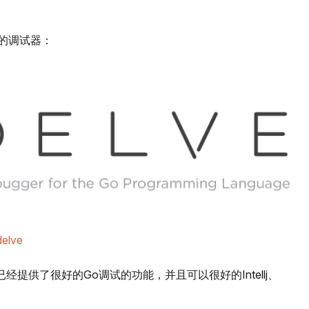
。
言的调试器：
delve
但是已经提供了很好的Go调试的功能，并且可以很好的Intellj、