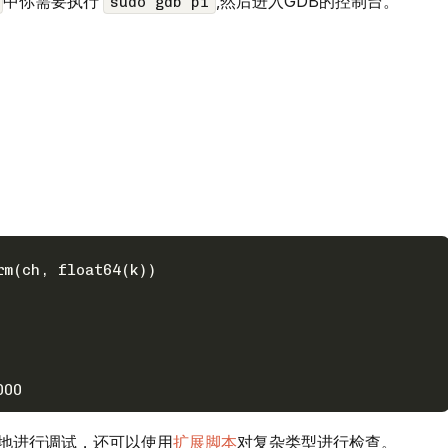
中你需要执行
,然后进入GDB的控制台。
sudo gdb pi
。
松地进行调试，还可以使用
扩展脚本
对复杂类型进行检查。