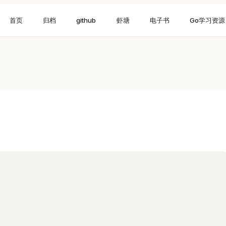
首页
归档
github
虾塘
电子书
Go学习资源