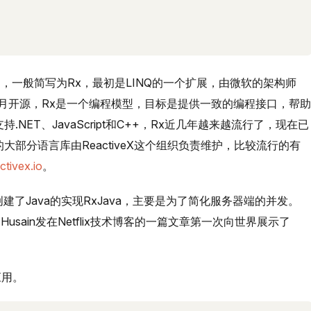
sions的缩写，一般简写为Rx，最初是LINQ的一个扩展，由微软的架构师
012年11月开源，Rx是一个编程模型，目标是提供一致的编程接口，帮助
NET、JavaScript和C++，Rx近几年越来越流行了，现在已
大部分语言库由ReactiveX这个组织负责维护，比较流行的有
ctivex.io
。
nsions创建了Java的实现RxJava，主要是为了简化服务器端的并发。
 Jafar Husain发在Netflix技术博客的一篇文章第一次向世界展示了
应用。