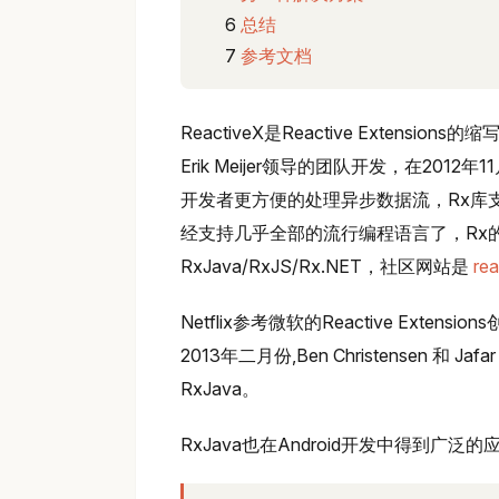
总结
参考文档
ReactiveX是Reactive Exten
Erik Meijer领导的团队开发，在2
开发者更方便的处理异步数据流，Rx库支持.
经支持几乎全部的流行编程语言了，Rx的
RxJava/RxJS/Rx.NET，社区网站是
rea
Netflix参考微软的Reactive Exte
2013年二月份,Ben Christensen 和
RxJava。
RxJava也在Android开发中得到广泛的