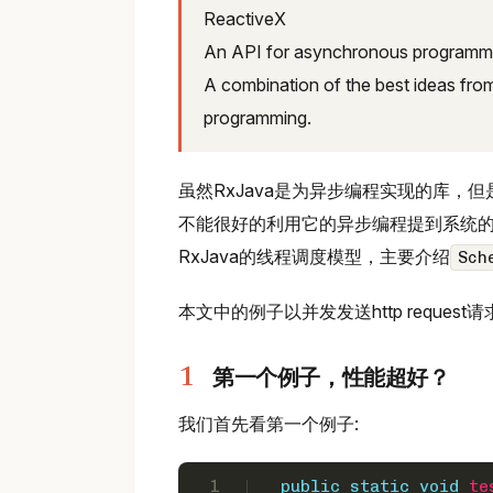
ReactiveX
An API for asynchronous programmi
A combination of the best ideas from 
programming.
虽然RxJava是为异步编程实现的库
不能很好的利用它的异步编程提到系统的
RxJava的线程调度模型，主要介绍
Sch
本文中的例子以并发发送http reques
第一个例子，性能超好？
我们首先看第一个例子:
1
public
static
void
te