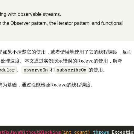
ng with observable streams.
the Observer pattern, the Iterator pattern, and functional
，但是如果不清楚它的使用，或者错误地使用了它的线程调度，反而
处理速度。本文通过实例演示错误的RxJava的使用，解释
、
和
的使用。
eduler
observeOn
subscribeOn
t请求为基础，通过性能检验RxJava的线程调度。
stRxJavaWithoutBlocking
(
int
 count)
throws
 Exceptio