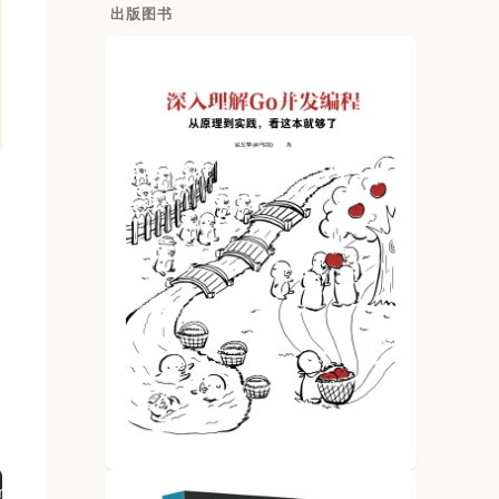
出版图书
n {