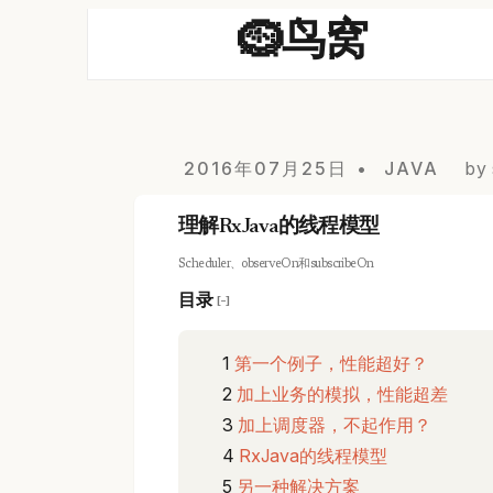
🪹鸟窝
2016年07月25日
JAVA
by 
理解RxJava的线程模型
Scheduler、observeOn和subscribeOn
目录
[−]
第一个例子，性能超好？
加上业务的模拟，性能超差
加上调度器，不起作用？
RxJava的线程模型
另一种解决方案