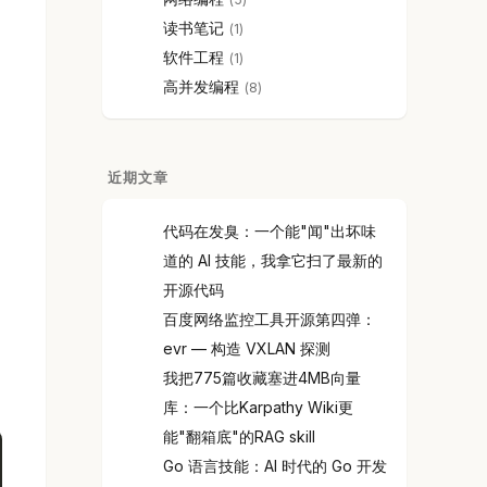
读书笔记
1
软件工程
1
高并发编程
8
近期文章
代码在发臭：一个能"闻"出坏味
道的 AI 技能，我拿它扫了最新的
开源代码
百度网络监控工具开源第四弹：
evr — 构造 VXLAN 探测
我把775篇收藏塞进4MB向量
库：一个比Karpathy Wiki更
能"翻箱底"的RAG skill
Go 语言技能：AI 时代的 Go 开发