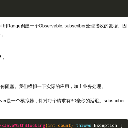
nge创建一个Observable, subscriber处理接收的数据。因
快，
7
。
任何阻塞。我们模拟一下实际的应用，加上业务处理。
rver是一个模拟器，针对每个请求有30毫秒的延迟。subscriber
RxJavaWithBlocking
(
int
 count)
throws
 Exception {