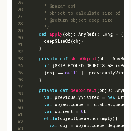
25
    * @param obj
26
    * object to calculate size of
27
    * @return object deep size
28
    */
29
def
apply
(obj: 
AnyRef
): 
Long
 = {
30
    deepSizeOf(obj)
31
  }
32
33
private
def
skipObject
(obj: 
AnyRef
,
34
if
 (
SKIP_POOLED_OBJECTS
 && isPool
35
    (obj == 
null
) || previouslyVisite
36
  }
37
private
def
deepSizeOf
(obj0: 
AnyRef
38
val
 previouslyVisited = 
new
 util.
39
val
 objectQueue = mutable.
Queue
(o
40
var
 current = 
0
L
41
while
(objectQueue.nonEmpty){
42
val
 obj = objectQueue.dequeue()
43