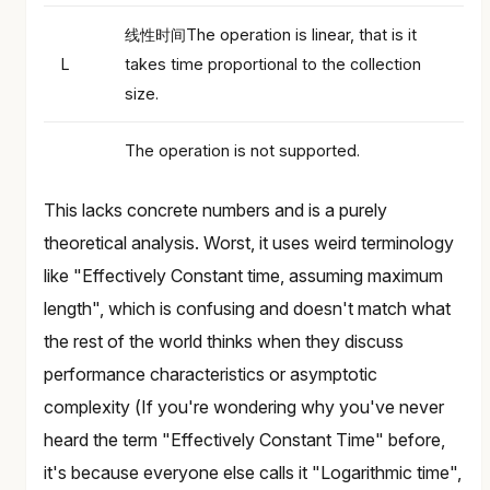
线性时间The operation is linear, that is it
L
takes time proportional to the collection
size.
The operation is not supported.
This lacks concrete numbers and is a purely
theoretical analysis. Worst, it uses weird terminology
like "Effectively Constant time, assuming maximum
length", which is confusing and doesn't match what
the rest of the world thinks when they discuss
performance characteristics or asymptotic
complexity (If you're wondering why you've never
heard the term "Effectively Constant Time" before,
it's because everyone else calls it "Logarithmic time",