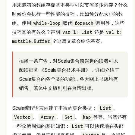
用未装箱的数组存储基本类型可以节省多少内存？什么
时候你会执行一些性能的技巧，比如预分配大小的数
组、使用
取代
调用等，这些
while-loop
foreach
技巧真的有效么？声明
还是
var l: List
val b:
？这篇文章会给你答案。
mutable.Buffer
插播一条广告，对Scala集合感兴趣的读者可以
阅读拙著 《Scala集合技术手册》，详细介绍了
Scala集合的各个类的功能，各大网上书店均有
销售，繁体中文版刚刚在台湾出版。
Scala编程语言内建了丰富的集合类型：
、
List
、
、
、
等等。当然还有
Vector
Array
Set
Map
一些众所周知的基础知识：
可以快速地在头部
List
增加元素，但是索引起来很慢，
是一个很好