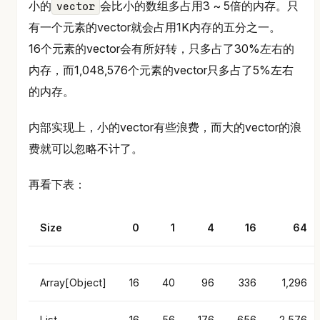
小的
会比小的数组多占用3 ~ 5倍的内存。只
vector
有一个元素的vector就会占用1K内存的五分之一。
16个元素的vector会有所好转，只多占了30%左右的
内存，而1,048,576个元素的vector只多占了5%左右
的内存。
内部实现上，小的vector有些浪费，而大的vector的浪
费就可以忽略不计了。
再看下表：
Size
0
1
4
16
64
Array[Object]
16
40
96
336
1,296
List
16
56
176
656
2,576