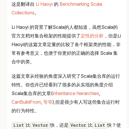
这是翻译自
Li Haoyi
的
Benchmarking Scala
Collections
。
Li Haoyi 的背景了解Scala的人都知道，虽然Scala的
官方文档对集合框架的性能提供了
定性的分析
，但是Li
Haoyi的这篇文章定量的比较了各个框架类的性能，非
常有参考意义，也便于你更好的正确的选择 Scala 集
合中的类。
这篇文章从经验的角度深入研究了Scala集合库的运行
特性。你也许已经看到了很多的从实现的角度介绍
Scala集合库的文章(
inheritance hierarchies
,
CanBuildFrom
,
等等
),但是很少有人写这些集合运行时
的行为特性。
比
快，还是
比
快？使
List
Vector
Vector
List