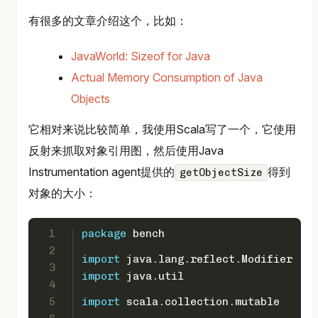
有很多的文章介绍这个，比如：
JavaWorld: Sizeof for Java
Actual Memory Consumption of Java
Objects
它相对来说比较简单，我使用Scala写了一个，它使用
反射来抓取对象引用图，然后使用Java
Instrumentation agent提供的
得到
getObjectSize
对象的大小：
1
package
 bench
2
import
 java.lang.reflect.
Modifier
3
import
 java.util
4
5
import
 scala.collection.mutable