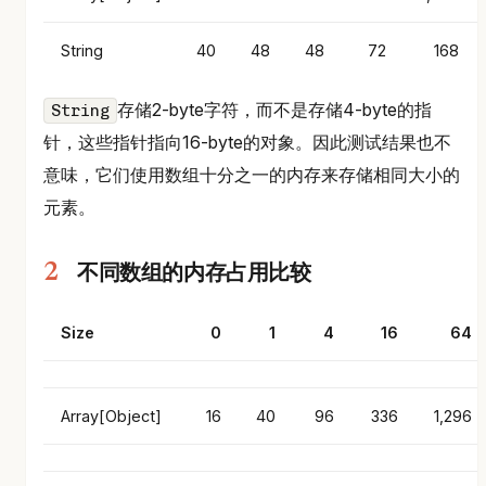
String
40
48
48
72
168
存储2-byte字符，而不是存储4-byte的指
String
针，这些指针指向16-byte的对象。因此测试结果也不
意味，它们使用数组十分之一的内存来存储相同大小的
元素。
不同数组的内存占用比较
Size
0
1
4
16
64
Array[Object]
16
40
96
336
1,296