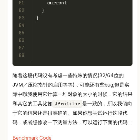
81
    current
82
  }
83
}
84
85
86
87
88
随着这段代码没有考虑一些特殊的情况(32/64位的
JVM／压缩指针的启用等等)，可能还有些bug,但是实
际中哦我使用它计算一堆对象的大小的时候，它的结果
和其它的工具比如
是一致的，所以我倾向
JProfiler
于它的结果还是很准确的。如果你想尝试运行这段代
码，或者想修改一下测量方法，可以运行下面的代码：
Benchmark Code