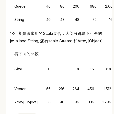
Queue
40
80
200
680
2,60
String
40
48
48
72
16
它们都是很常用的Scala集合，大部分都是不可变的，
java.lang.String, 还有scala.Stream 和Array[Object]。
看下面的比较:
Size
0
1
4
16
64
Vector
56
216
264
456
1,512
Array[Object]
16
40
96
336
1,296