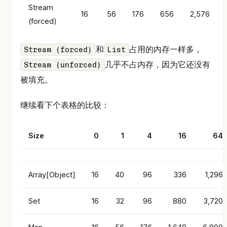
Stream
16
56
176
656
2,576
(forced)
和
占用的内存一样多，
Stream (forced)
List
几乎不占内存，因为它还没有
Stream (unforced)
被填充。
继续看下个表格的比较：
Size
0
1
4
16
64
Array[Object]
16
40
96
336
1,296
Set
16
32
96
880
3,720