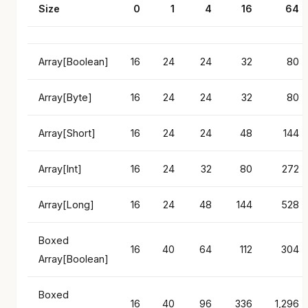
Size
0
1
4
16
64
Array[Boolean]
16
24
24
32
80
Array[Byte]
16
24
24
32
80
Array[Short]
16
24
24
48
144
Array[Int]
16
24
32
80
272
Array[Long]
16
24
48
144
528
Boxed
16
40
64
112
304
Array[Boolean]
Boxed
16
40
96
336
1,296