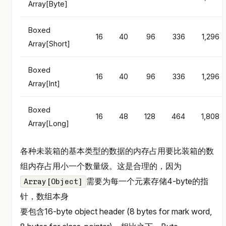
Array[Byte]
Boxed
16
40
96
336
1,296
Array[Short]
Boxed
16
40
96
336
1,296
Array[Int]
Boxed
16
48
128
464
1,808
Array[Long]
各种未装箱的基本类型的数据的内存占用要比装箱的数
组内存占用小一个数量级。这是合理的，因为
需要为每一个元素存储4-byte的指
Array[Object]
针，数组本身
要包含16-byte object header (8 bytes for mark word,