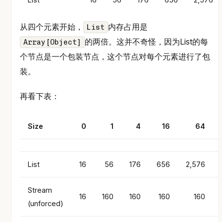
从四个元素开始，
内存占用是
List
的两倍。这并不奇怪，因为List的每
Array[Object]
个节点是一个包装节点，这个节点对每个元素进行了包
装。
再看下表：
Size
0
1
4
16
64
List
16
56
176
656
2,576
Stream
16
160
160
160
160
(unforced)