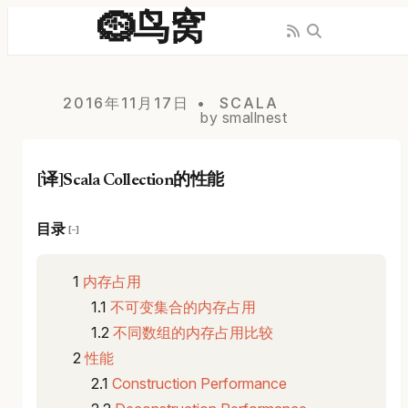
🪹鸟窝
2016年11月17日
SCALA
by smallnest
[译]Scala Collection的性能
目录
[−]
内存占用
不可变集合的内存占用
不同数组的内存占用比较
性能
Construction Performance