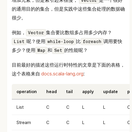
Vector
的通用目的的集合，但是实践中这些集合处理的数据确
很少。
例如，
集合要比数组多占用多少内存？
Vector
呢？使用
比
调用要快
List
while-loop
foreach
多少？使用
和
的性能呢？
Map
Set
目前最好的描述这些运行时特性的文章是下面的表格，
这个表格来自
docs.scala-lang.org
:
operation
head
tail
apply
update
p
List
C
C
L
L
C
Stream
C
C
L
L
C