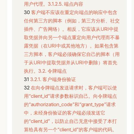
用户代理。3.1.2.5. 端点内容
客户端不应该在重定向端点的响应中包含
任何第三方的脚本（例如，第三方分析、社交
插件、广告网络）。相反，它应该从URI中提
取凭据并向另一个端点重定向用户代理而不暴
露凭据（在URI中或其他地方）。如果包含第
三方脚本，客户端必须确保它自己的脚本（用
于从URI中提取凭据并从URI中删除）将首先
执行。3.2. 令牌端点
3.2.1. 客户端身份验证
在向令牌端点发送请求时，客户端可以使
用“client_id”请求参数标识自己。向令牌端点
的“authorization_code”和“grant_type”请求
中，未经身份验证的客户端必须发送它
的“client_id”，以防止自己无意中接受了本打
算给具有另一个“client_id”的客户端的代码。