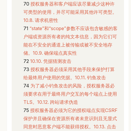
授权服务器和客户端应该尽量减少这种许
可类型的使用，并尽可能采用其他许可类型。
10.8. 请求机密性
“state”和“scope”参数不应该包含敏感的客
户端或资源所有者的纯文本信息，因为它们可
能在不安全的通道上被传输或被不安全地存
储。10.9. 确保端点真实性
10.10. 凭据猜测攻击
授权服务器必须采用其他手段来保护打算
给最终用户使用的凭据。10.11. 钓鱼攻击
为了减小钓鱼攻击的风险，授权服务器必
须要求在用于最终用户交互的每个端点上使用
TLS。10.12. 跨站请求伪造
授权服务器必须为它的授权端点实现CSRF
保护并且确保在资源所有者未意识到且无显式
同意时恶意客户端不能获得授权。10.13. 点击