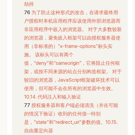
劫持
为了防止这种形式的攻击，在请求最终用
户授权时本机应用程序应该使用外部浏览器而
非应用程序中嵌入的浏览器。 对于大多数较新
的浏览器，避免嵌入框架可以由授权服务器使
用（非标准的）“x-frame-options”标头实
施。 该标头可以有两个
值，“deny”和“sameorigin”，它将阻止任何框
架，或按不同来源的站点分别构造框架。 对于
较旧的浏览器，JavaScript框架破坏技术可以
使用，但可能不会在所有的浏览器中生效。
10.14. 代码注入和输入验证
授权服务器和客户端必须清洗（并在可能
的情况下验证）收到的任何值--特别
是，“state”和“redirect_uri”参数的值。10.15.
自由重定向器