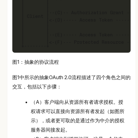
 |        |                               +
 |        |

 |        |                               +
 |        |--(C)-- Authorization Grant -->|
 | Client |                               |
 |        |<-(D)----- Access Token -------|
 |        |                               +
 |        |

 |        |                               +
 |        |--(E)----- Access Token ------>|
 |        |                               |
 |        |<-(F)--- Protected Resource ---|
图1：抽象的协议流程
图1中所示的抽象OAuth 2.0流程描述了四个角色之间的
交互，包括以下步骤：
（A）客户端向从资源所有者请求授权。授
权请求可以直接向资源所有者发起（如图所
示），或者更可取的是通过作为中介的授权
服务器间接发起。