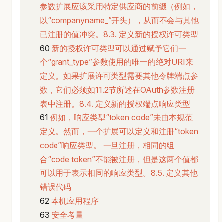
参数扩展应该采用特定供应商的前缀（例如，
以“companyname_”开头），从而不会与其他
已注册的值冲突。8.3. 定义新的授权许可类型
新的授权许可类型可以通过赋予它们一
个“grant_type”参数使用的唯一的绝对URI来
定义。如果扩展许可类型需要其他令牌端点参
数，它们必须如11.2节所述在OAuth参数注册
表中注册。8.4. 定义新的授权端点响应类型
例如，响应类型“token code”未由本规范
定义。然而，一个扩展可以定义和注册“token
code”响应类型。 一旦注册，相同的组
合“code token”不能被注册，但是这两个值都
可以用于表示相同的响应类型。8.5. 定义其他
错误代码
本机应用程序
安全考量