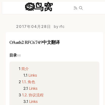
🪹鸟窝
2017年04月28日
by rfc
OAuth2 RFC6749中文翻译
目录
[−]
简介
Links
1.1. 角色
Links
1.2. 协议流程
Links