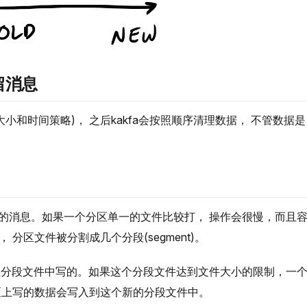
留消息
小和时间策略)， 之后kakfa会按照顺序清理数据， 不管数据是
理的消息。如果一个分区单一的文件比较打， 操作会很慢，而且
 分区文件被分割成几个分段(segment)。
是往分段文件中写的。如果这个分段文件达到文件大小的限制，一
区上写的数据会写入到这个新的分段文件中。