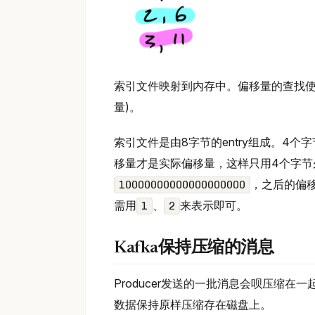
索引文件映射到内存中。偏移量的查找使
量)。
索引文件是由8字节的entry组成。4
移量才是实际偏移量，这样只用4个字节
，之后的偏
10000000000000000000
需用
、
来表示即可。
1
2
Kafka保持压缩的消息
Producer发送的一批消息会呗压缩在一
数据保持原样压缩存在磁盘上。