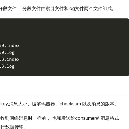
分段文件， 分段文件由索引文件和log文件两个文件组成。
69.index
69.log
16.index
16.log
y,消息大小、编解码器器、checksum 以及消息的版本。
er接收到网络消息时一样的， 也和发送给consumer的消息格式一
进行数据传输。