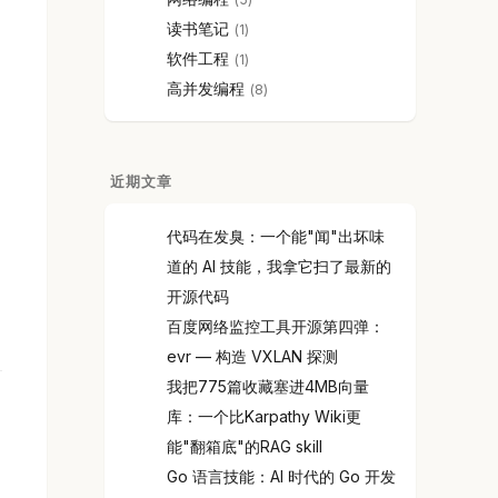
读书笔记
1
软件工程
1
高并发编程
8
近期文章
代码在发臭：一个能"闻"出坏味
道的 AI 技能，我拿它扫了最新的
开源代码
百度网络监控工具开源第四弹：
evr — 构造 VXLAN 探测
我把775篇收藏塞进4MB向量
库：一个比Karpathy Wiki更
能"翻箱底"的RAG skill
Go 语言技能：AI 时代的 Go 开发