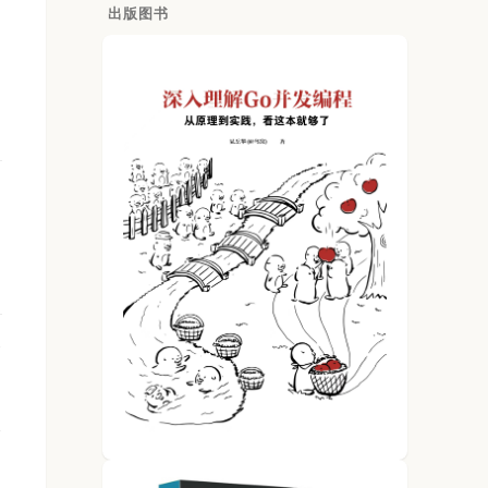
出版图书
容
个