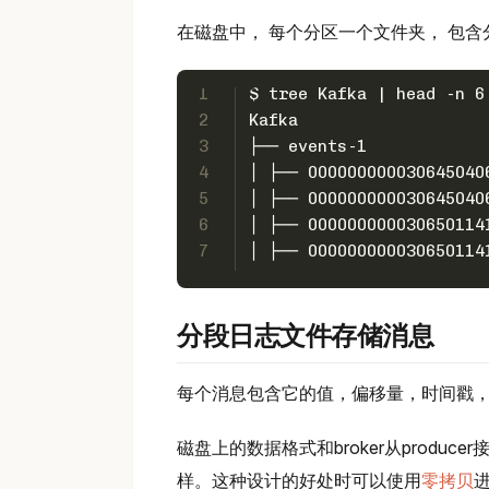
在磁盘中， 每个分区一个文件夹， 包含
1
$ tree Kafka | head -n 6
2
Kafka
3
├── events-1
4
│ ├── 000000000030645040
5
│ ├── 000000000030645040
6
│ ├── 000000000030650114
7
│ ├── 000000000030650114
分段日志文件存储消息
每个消息包含它的值，偏移量，时间戳，ke
磁盘上的数据格式和broker从produc
样。这种设计的好处时可以使用
零拷贝