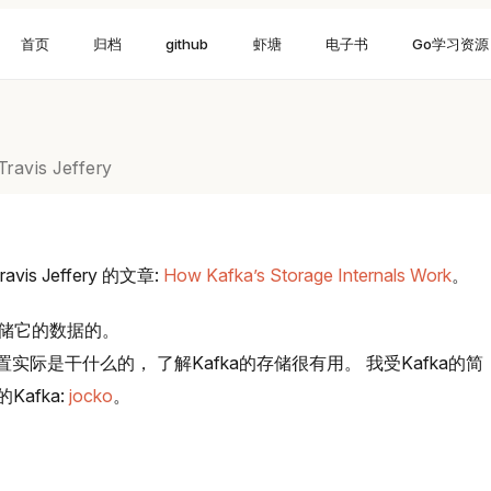
首页
归档
github
虾塘
电子书
Go学习资源
Travis Jeffery
vis Jeffery 的文章:
How Kafka’s Storage Internals Work
。
存储它的数据的。
配置实际是干什么的， 了解Kafka的存储很有用。 我受Kafka的简
afka:
jocko
。
？