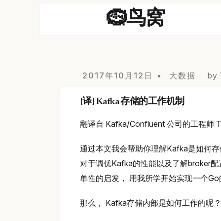
🪹鸟窝
2017年10月12日
大数据
by 
[译] Kafka 存储的工作机制
翻译自 Kafka/Confluent 公司的工程师 Tra
通过本文我会帮助你理解Kafka是如何
对于调优Kafka的性能以及了解broker
单性的启发， 用我所学开始实现一个Go的K
那么， Kafka存储内部是如何工作的呢