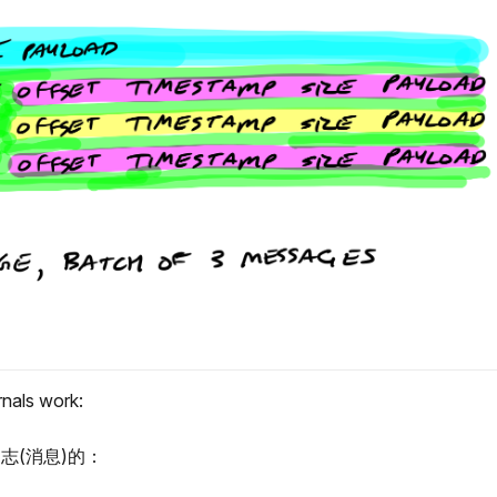
nals work:
志(消息)的：