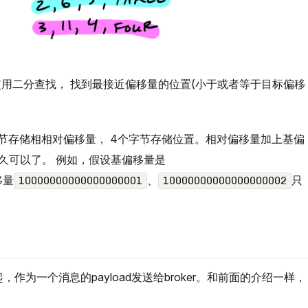
用二分查找， 找到最接近偏移量的位置(小于或者等于目标偏移
个字节存储相相对偏移量， 4个字节存储位置。相对偏移量加上基偏
久可以了。 例如，假设基偏移量是
移量
、
只
10000000000000000001
10000000000000000002
起，作为一个消息的payload发送给broker。和前面的介绍一样，