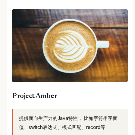
Project Amber
提供面向生产力的Java特性， 比如字符串字面
值、switch表达式、模式匹配、record等