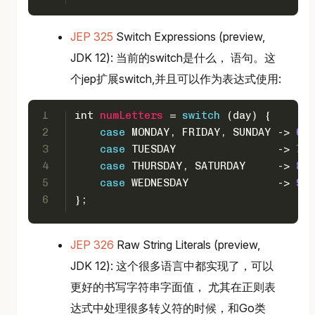
JEP 325
Switch Expressions (preview,
JDK 12): 当前的switch是什么， 语句。这
个jep扩展switch,并且可以作为表达式使用:
1
int
numLetters
=
switch
 (day) {
2
case
 MONDAY, FRIDAY, SUNDAY -> 
6
;
3
case
 TUESDAY                -> 
7
;
4
case
 THURSDAY, SATURDAY     -> 
8
;
5
case
 WEDNESDAY              -> 
9
;
6
};
JEP 326
Raw String Literals (preview,
JDK 12): 这个很多语言中都实现了，可以
更好的书写字符串字面值， 尤其在正则表
达式中处理很多转义符的时候，和Go类