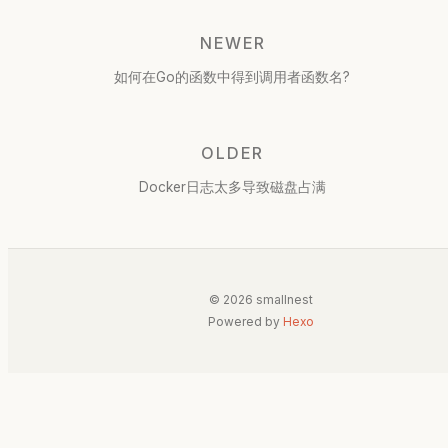
NEWER
如何在Go的函数中得到调用者函数名?
OLDER
Docker日志太多导致磁盘占满
© 2026 smallnest
Powered by
Hexo