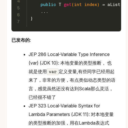
4
public
 T 
get
(
int
 index)
 = aList::g
5
    ...
6
}
7
已发布的
:
JEP 286 Local-Variable Type Inference
(var) (JDK 10): 本地变量的类型推断， 也
就是使用
定义变量,有些同学已经用起
var
来了，非常的方便，有点类似动态类型的语
言，感觉虽然还没有达到Scala那么灵活，
已经很不错了
JEP 323 Local-Variable Syntax for
Lambda Parameters (JDK 11): 对本地变量
的类型推断的加强，用在Lambda表达式