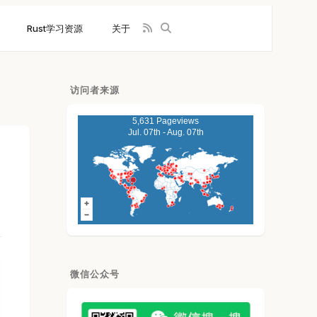
Rust学习资源
关于
访问者来源
5,631 Pageviews
Jul. 07th - Aug. 07th
微信公众号