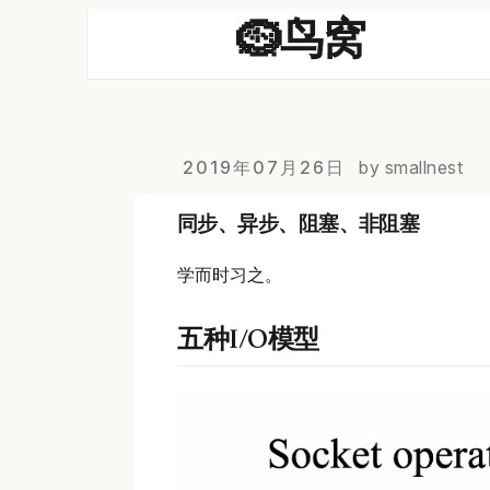
🪹鸟窝
2019年07月26日
by smallnest
同步、异步、阻塞、非阻塞
学而时习之。
五种I/O模型