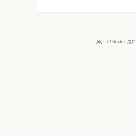
[译]TCP Socket 