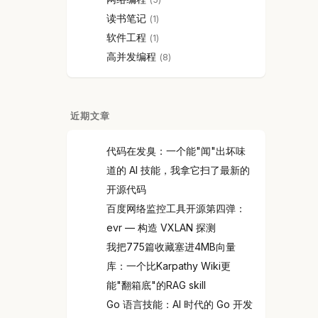
读书笔记
1
软件工程
1
高并发编程
8
近期文章
代码在发臭：一个能"闻"出坏味
道的 AI 技能，我拿它扫了最新的
开源代码
百度网络监控工具开源第四弹：
evr — 构造 VXLAN 探测
我把775篇收藏塞进4MB向量
库：一个比Karpathy Wiki更
能"翻箱底"的RAG skill
Go 语言技能：AI 时代的 Go 开发