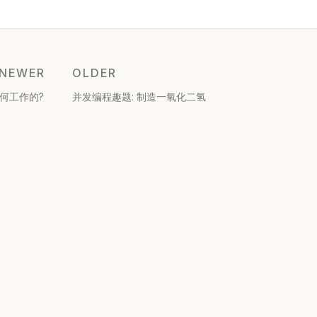
NEWER
OLDER
是如何工作的?
并发编程趣题: 制造一氧化二氢