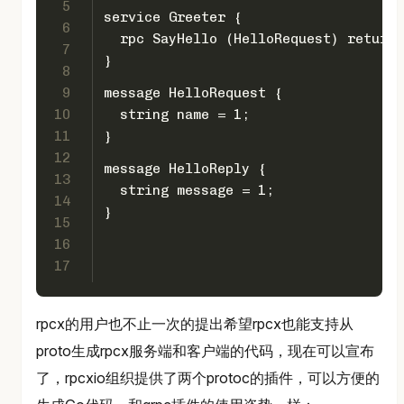
5
service Greeter {
6
  rpc SayHello (HelloRequest) returns
7
}
8
9
message HelloRequest {
10
  string name = 1;
11
}
12
message HelloReply {
13
  string message = 1;
14
}
15
16
17
rpcx的用户也不止一次的提出希望rpcx也能支持从
proto生成rpcx服务端和客户端的代码，现在可以宣布
了，rpcxio组织提供了两个protoc的插件，可以方便的