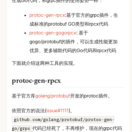
生成Go代码，和grpc插件的使用姿势一样：
protoc-gen-rpcx
:基于官方的grpc插件，生
成标准的protobuf GO类型和rpcx代码
protoc-gen-gogorpcx
: 基于
gogo/protobuf的插件，可以生成性能更加
优异、更多辅助代码的Go代码和rpcx代码
下面就介绍这两种工具的实现。
protoc-gen-rpcx
基于官方库
golang/protobuf
开发的protoc插件。
依照官方的说法(
issue#1111
),
github.com/golang/protobuf/protoc-gen-
代码已经死了，不再维护，现在的grpc代码
go/grpc