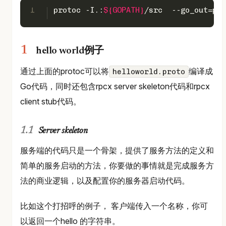
1
protoc -I.:
${GOPATH}
/src  --go_out=plu
hello world例子
通过上面的protoc可以将
编译成
helloworld.proto
Go代码，同时还包含rpcx server skeleton代码和rpcx
client stub代码。
Server skeleton
服务端的代码只是一个骨架，提供了服务方法的定义和
简单的服务启动的方法，你要做的事情就是完成服务方
法的商业逻辑，以及配置你的服务器启动代码。
比如这个打招呼的例子， 客户端传入一个名称，你可
以返回一个hello
的字符串。