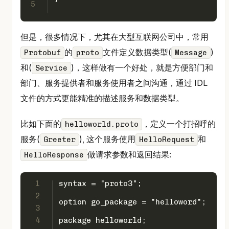
5
但是，很多情况下，尤其在大型互联网公司中，常用
的
文件定义数据类型(
)
Protobuf
proto
Message
和(
)，这样做有一个好处，就是方便部门和
Service
部门、服务提供者和服务使用者之间沟通，通过 IDL
文件的方式更能精准的描述服务和数据类型。
比如下面的
，定义一个打招呼的
helloworld.proto
服务(
), 这个服务使用
和
Greeter
HelloRequest
做请求参数和返回结果:
HelloResponse
1
syntax = "proto3";
2
option go_package = "helloword";
3
4
package helloworld;