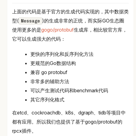
上面的代码是基于官方的生成代码实现的，其中数据类
型(
)的生成非常的正统，而实际GO生态圈
Message
使用更多的是
gogo/protobuf
生成库，相比较官方库，
它可以生成强大的代码：
更快的序列化和反序列化方法
更规范的Go数据结构
兼容 go protobuf
非常多的辅助方法
可以产生测试代码和benchmark代码
其它序列化格式
在etcd、cockroachdb、k8s、dgraph、tidb等项目中
都有应用。所以我们也提供了基于gogo/protobuf的
rpcx插件。