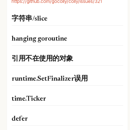
https://github.com/gocolly/colly/issues/321
字符串/slice
hanging goroutine
引用不在使用的对象
runtime.SetFinalizer误用
time.Ticker
defer