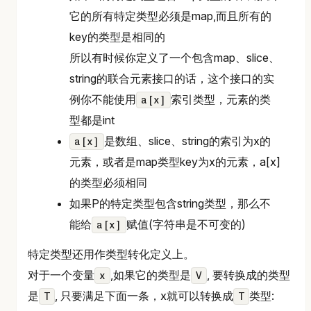
它的所有特定类型必须是map,而且所有的
key的类型是相同的
所以有时候你定义了一个包含map、slice、
string的联合元素接口的话，这个接口的实
例你不能使用
索引类型，元素的类
a[x]
型都是int
是数组、slice、string的索引为x的
a[x]
元素，或者是map类型key为x的元素，a[x]
的类型必须相同
如果P的特定类型包含string类型，那么不
能给
赋值(字符串是不可变的)
a[x]
特定类型还用作类型转化定义上。
对于一个变量
,如果它的类型是
, 要转换成的类型
x
V
是
, 只要满足下面一条，x就可以转换成
类型:
T
T