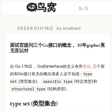
🪹鸟窝
2022年01月16日
by smallnest
面试官提问三个Go接口的概念， 10年gopher竟
无言以对
自 Go 1.18后， Go的interface的含义有所
变化
, 三个新
的和Go接口有关的概念很多人还不知道:
type
(类型集合)、
(特定类型)和
set
specific type
(结构类型)。
structural type
type set (类型集合)