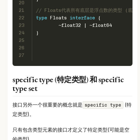
20
21
// Floats代表所有底层是浮点数的类型 (底层为fl
22
type
 Floats 
interface
 {
23
	~
float32
 | ~
float64
24
}
25
26
27
specific type (特定类型) 和 specific
type set
接口另外一个很重要的概念就是
(特
specific type
定类型)。
只有包含类型元素的接口才定义了特定类型(可能是空
的类型)。