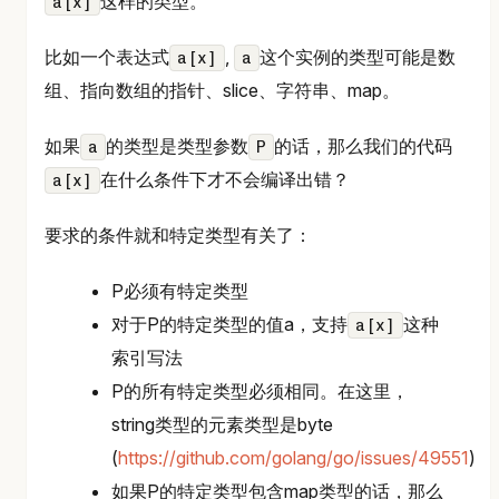
这样的类型。
a[x]
比如一个表达式
,
这个实例的类型可能是数
a[x]
a
组、指向数组的指针、slice、字符串、map。
如果
的类型是类型参数
的话，那么我们的代码
a
P
在什么条件下才不会编译出错？
a[x]
要求的条件就和特定类型有关了：
P必须有特定类型
对于P的特定类型的值a，支持
这种
a[x]
索引写法
P的所有特定类型必须相同。在这里，
string类型的元素类型是byte
(
https://github.com/golang/go/issues/49551
)
如果P的特定类型包含map类型的话，那么