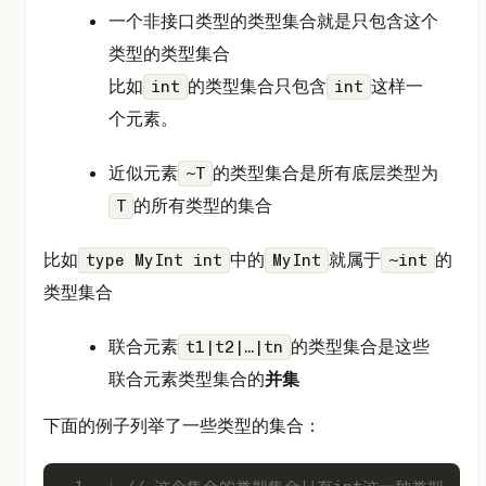
一个非接口类型的类型集合就是只包含这个
类型的类型集合
比如
的类型集合只包含
这样一
int
int
个元素。
近似元素
的类型集合是所有底层类型为
~T
的所有类型的集合
T
比如
中的
就属于
的
type MyInt int
MyInt
~int
类型集合
联合元素
的类型集合是这些
t1|t2|…|tn
联合元素类型集合的
并集
下面的例子列举了一些类型的集合：