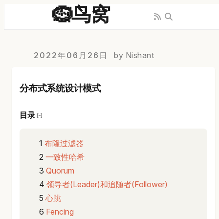
🪹鸟窝
2022年06月26日
by Nishant
分布式系统设计模式
目录
[−]
布隆过滤器
一致性哈希
Quorum
领导者(Leader)和追随者(Follower)
心跳
Fencing