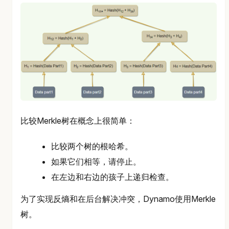
比较Merkle树在概念上很简单：
比较两个树的根哈希。
如果它们相等，请停止。
在左边和右边的孩子上递归检查。
为了实现反熵和在后台解决冲突，Dynamo使用Merkle
树。