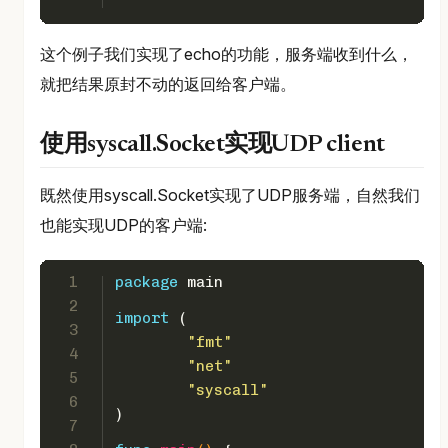
这个例子我们实现了echo的功能，服务端收到什么，
就把结果原封不动的返回给客户端。
使用syscall.Socket实现UDP client
既然使用syscall.Socket实现了UDP服务端，自然我们
也能实现UDP的客户端:
1
package
 main
2
import
 (
3
"fmt"
4
"net"
5
"syscall"
6
)
7