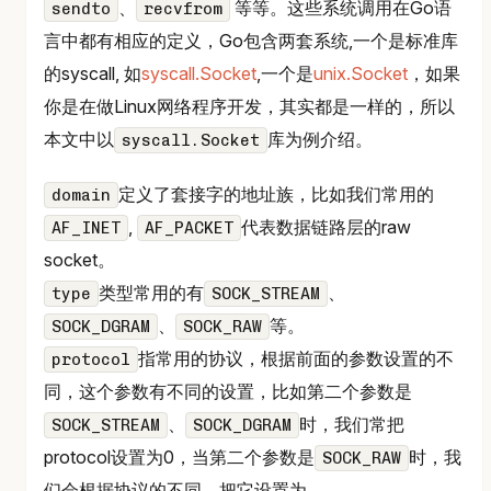
、
等等。这些系统调用在Go语
sendto
recvfrom
言中都有相应的定义，Go包含两套系统,一个是标准库
的syscall, 如
syscall.Socket
,一个是
unix.Socket
，如果
你是在做Linux网络程序开发，其实都是一样的，所以
本文中以
库为例介绍。
syscall.Socket
定义了套接字的地址族，比如我们常用的
domain
,
代表数据链路层的raw
AF_INET
AF_PACKET
socket。
类型常用的有
、
type
SOCK_STREAM
、
等。
SOCK_DGRAM
SOCK_RAW
指常用的协议，根据前面的参数设置的不
protocol
同，这个参数有不同的设置，比如第二个参数是
、
时，我们常把
SOCK_STREAM
SOCK_DGRAM
protocol设置为0，当第二个参数是
时，我
SOCK_RAW
们会根据协议的不同，把它设置为