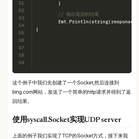
51
	}
52
// 输出返回的结果
53
	fmt.Println(
string
(response[:
54
}
55
56
57
58
59
这个例子中我们先创建了一个Socket,然后连接到
bing.com网站，发送了一个简单的http请求并得到了返
回结果。
使用syscall.Socket实现UDP server
上面的例子我们实现了TCP的Socket方式，接下来我