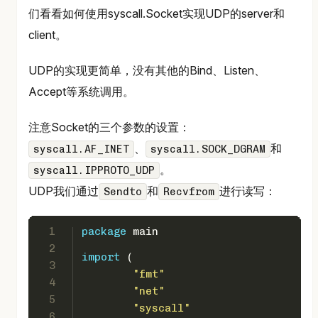
们看看如何使用syscall.Socket实现UDP的server和
client。
UDP的实现更简单，没有其他的Bind、Listen、
Accept等系统调用。
注意Socket的三个参数的设置：
、
和
syscall.AF_INET
syscall.SOCK_DGRAM
。
syscall.IPPROTO_UDP
UDP我们通过
和
进行读写：
Sendto
Recvfrom
1
package
 main
2
import
 (
3
"fmt"
4
"net"
5
"syscall"
6