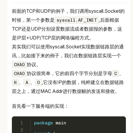
前面的TCP和UDP的例子，我们调用syscall.Socket的
时候，第一个参数是
,后面根据
syscall.AF_INET
TCP还是UDP分别设置数据流或者数据报的参数，这
是IP层+UDP/TCP层的网络编程方式。
其实我们可以使用syscall.Socket实现数据链路层的通
讯，比如接下来的例子，我们在数据链路层实现一个
协议。
CHAO
协议很简单，它的前四个字节分别是字母
、
CHAO
C
、
、
,它没有IP的数据，纯粹建立在数据链路
H
A
O
层之上，通过MAC Addr进行数据帧的发送和接收。
首先看一下服务端的实现：
1
package
 main
2