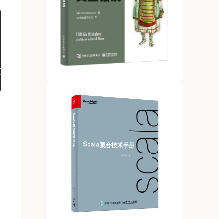
回就过就是NaN