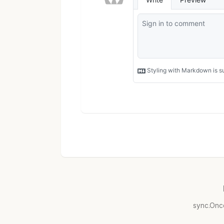
sync.O