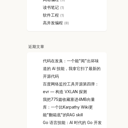
读书笔记
1
软件工程
1
高并发编程
8
近期文章
代码在发臭：一个能"闻"出坏味
道的 AI 技能，我拿它扫了最新的
开源代码
百度网络监控工具开源第四弹：
evr — 构造 VXLAN 探测
我把775篇收藏塞进4MB向量
库：一个比Karpathy Wiki更
能"翻箱底"的RAG skill
Go 语言技能：AI 时代的 Go 开发