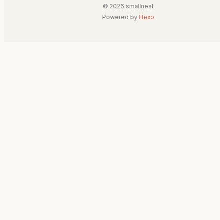
© 2026 smallnest
Powered by
Hexo