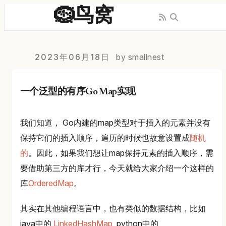
🪹鸟窝
2023年06月18日
by smallnest
一个泛型的有序Go Map实现
我们知道， Go内建的map类型对于插入的元素并没有
保持它们的插入顺序，遍历的时候也故意设置成
随机
的
。因此，如果我们想让map保持元素的插入顺序，需
要借助第三方的库才行，今天就给大家介绍一个这样的
库
OrderedMap
。
其实在其他编程语言中，也有类似的数据结构，比如
java中的
LinkedHashMap
, python中的