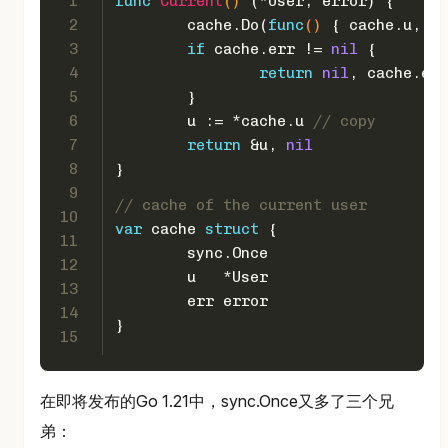
1
func
Current
()
 (*User, 
error
) {
2
	cache.Do(
func
()
 { cache.u, ca
3
if
 cache.err != 
nil
 {
4
return
nil
, cache.err
5
	}
6
	u := *cache.u 
// copy
7
return
 &u, 
nil
8
}
9
// cache of the current user
10
var
 cache 
struct
 {
11
	sync.Once
12
	u   *User
13
	err 
error
14
}
15
在即将发布的Go 1.21中，sync.Once又多了三个兄
弟：