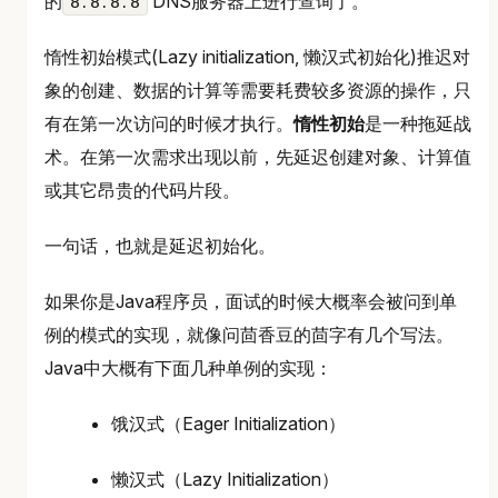
的
DNS服务器上进行查询了。
8.8.8.8
惰性初始模式(Lazy initialization, 懒汉式初始化)推迟对
象的创建、数据的计算等需要耗费较多资源的操作，只
有在第一次访问的时候才执行。
惰性初始
是一种拖延战
术。在第一次需求出现以前，先延迟创建对象、计算值
或其它昂贵的代码片段。
一句话，也就是延迟初始化。
如果你是Java程序员，面试的时候大概率会被问到单
例的模式的实现，就像问茴香豆的茴字有几个写法。
Java中大概有下面几种单例的实现：
饿汉式（Eager Initialization）
懒汉式（Lazy Initialization）