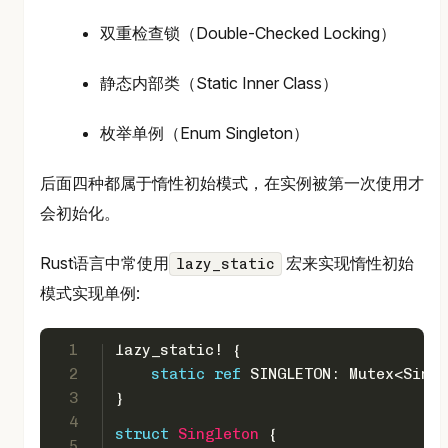
双重检查锁（Double-Checked Locking）
静态内部类（Static Inner Class）
枚举单例（Enum Singleton）
后面四种都属于惰性初始模式，在实例被第一次使用才
会初始化。
Rust语言中常使用
宏来实现惰性初始
lazy_static
模式实现单例:
1
lazy_static! {
2
static
ref
 SINGLETON: Mutex<Singl
3
}
4
struct
Singleton
 {
5