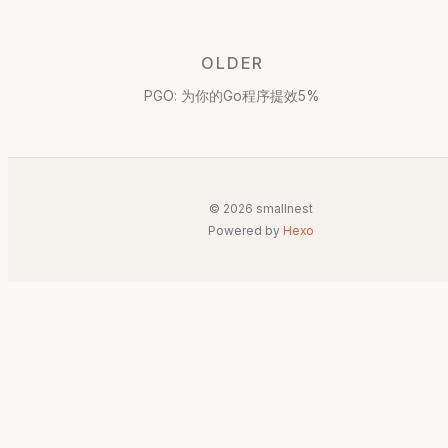
OLDER
PGO: 为你的Go程序提效5%
© 2026 smallnest
Powered by
Hexo