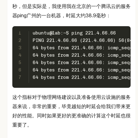
秒，但是实际是，我使用我在北京的一个腾讯云的服务
器ping广州的一台机器，时延大约38.9毫秒：
1
ubuntu@lab:~$ ping 221.4.66.66
2
PING 221.4.66.66 (221.4.66.66) 56(84) 
3
64 bytes from 221.4.66.66: icmp_seq=1 
4
64 bytes from 221.4.66.66: icmp_seq=2 
5
64 bytes from 221.4.66.66: icmp_seq=3 
6
64 bytes from 221.4.66.66: icmp_seq=4 
7
64 bytes from 221.4.66.66: icmp_seq=5 
这个指标对于物理网络建设以及准备使用云设施的服务
器来说，非常的重要，毕竟越短的时延会给我们带来更
好的性能。同时如果更好的更准确的计算这个时延也很
重要了。