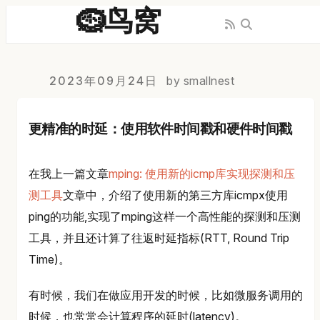
🪹鸟窝
2023年09月24日
by smallnest
更精准的时延：使用软件时间戳和硬件时间戳
在我上一篇文章
mping: 使用新的icmp库实现探测和压
测工具
文章中，介绍了使用新的第三方库icmpx使用
ping的功能,实现了mping这样一个高性能的探测和压测
工具，并且还计算了往返时延指标(RTT, Round Trip
Time)。
有时候，我们在做应用开发的时候，比如微服务调用的
时候，也常常会计算程序的延时(latency)。