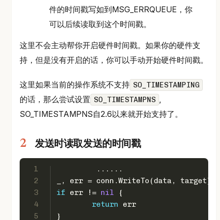
件的时间戳写如到MSG_ERRQUEUE，你
可以后续读取到这个时间戳。
这里不会主动帮你开启硬件时间戳。如果你的硬件支
持，但是没有开启的话，你可以手动开始硬件时间戳。
这里如果当前的操作系统不支持
SO_TIMESTAMPING
的话，那么尝试设置
,
SO_TIMESTAMPNS
SO_TIMESTAMPNS自2.6以来就开始支持了。
发送时读取发送的时间戳
1
         ......
2
_, err = conn.WriteTo(data, target)
3
if
 err != 
nil
 {
4
return
 err
5
}