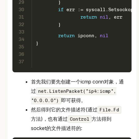
29
	}
30
if
 err := syscall.SetsockoptT
31
return
nil
, err
32
	}
33
return
 ipconn, 
nil
34
}
35
36
37
首先我们要先创建一个icmp conn对象，通
过
net.ListenPacket("ip4:icmp",
即可获得。
"0.0.0.0")
然后得到它的文件描述符(通过
File.Fd
方法)，也有通过
方法得到
Control
socket的文件描述符的: