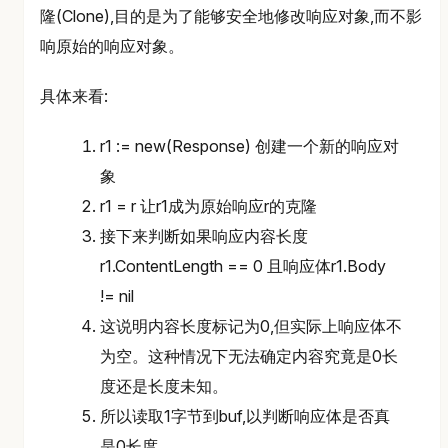
隆(Clone),目的是为了能够安全地修改响应对象,而不影
响原始的响应对象。
具体来看:
r1 := new(Response) 创建一个新的响应对
象
r1 = r 让r1成为原始响应r的克隆
接下来判断如果响应内容长度
r1.ContentLength == 0 且响应体r1.Body
!= nil
这说明内容长度标记为0,但实际上响应体不
为空。这种情况下无法确定内容究竟是0长
度还是长度未知。
所以读取1字节到buf,以判断响应体是否真
是0长度。