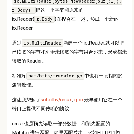
io.MultiReader(bytes.NewReader(buf[:1]),
把这一个字节和原来的
r.Body),
io.Reader(
)在捏合在一起，形成一个新的
r.Body
io.Reader。
通过
新建一个 io.Reader,就可以把
io.MultiReader
已读取的字节和剩余未读取的字节组合起来，形成都未
读取的Reader。
标准库
中也有一段相同的
net/http/transfer.go
逻辑处理。
这让我想起了
soheilhy/cmux
,
rpcx
最早使用它在一个
端口上提供不同传输的协议。
cmux也是预先读取一部分数据，和预先配置的
Matcher进行匹配，如果匹配成功，比如HTTP1.1协