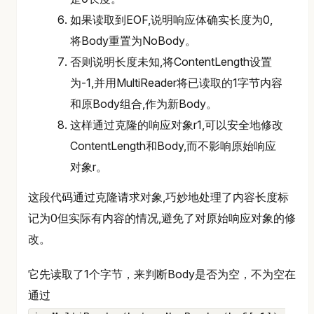
如果读取到EOF,说明响应体确实长度为0,
将Body重置为NoBody。
否则说明长度未知,将ContentLength设置
为-1,并用MultiReader将已读取的1字节内容
和原Body组合,作为新Body。
这样通过克隆的响应对象r1,可以安全地修改
ContentLength和Body,而不影响原始响应
对象r。
这段代码通过克隆请求对象,巧妙地处理了内容长度标
记为0但实际有内容的情况,避免了对原始响应对象的修
改。
它先读取了1个字节，来判断Body是否为空，不为空在
通过