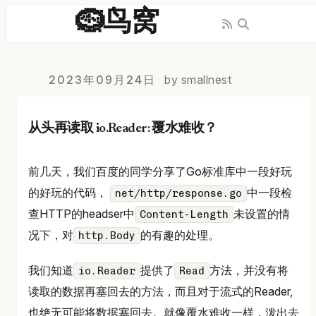
🪹鸟窝
2023年09月24日
by smallnest
从头再读取 io.Reader: 覆水难收？
前几天，我们百度的同学分享了Go标准库中一段好玩
的好玩的代码，
中一段检
net/http/response.go
查HTTP的headser中
未设置的情
Content-Length
况下，对
的有趣的处理。
http.Body
我们知道
提供了
方法，并没有将
io.Reader
Read
读取的数据再塞回去的方法，而且对于流式的Reader,
也绝无可能将数据塞回去。就像覆水难收一样，泼出去