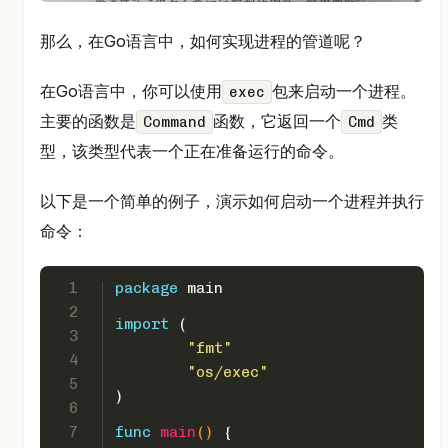
那么，在Go语言中，如何实现进程的管道呢？
在Go语言中，你可以使用
包来启动一个进程。
exec
主要的函数是
函数，它返回一个
类
Command
Cmd
型，该类型代表一个正在准备运行的命令。
以下是一个简单的例子，演示如何启动一个进程并执行
命令：
1
package
 main
2
import
 (
3
"fmt"
4
"os/exec"
5
)
6
7
func
main
()
 {