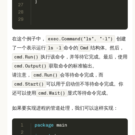
}
27
28
29
在这个例子中，
创建
exec.Command("ls", "-l")
了一个表示运行
命令的
结构体。然后，
ls -l
Cmd
执行该命令，并等待它完成。最后，使用
cmd.Run()
获取命令的标准输出。
cmd.Output()
请注意，
会等待命令完成，而
cmd.Run()
可以用于启动但不等待命令完成。你
cmd.Start()
还可以使用
显式等待命令完成。
cmd.Wait()
如果要实现进程的管道处理，我们可以这样实现：
1
package
 main
2