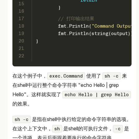
15
	}
16
17
// 打印输出结果
18
	fmt.Println(
"Command Output:"
19
	fmt.Println(
string
(output))
20
}
21
22
在这个例子中，
使用了
来
exec.Command
sh -c
在shell中运行整个命令字符串 "echo Hello | grep
Hello"。这样就实现了
echo Hello | grep Hello
的效果。
是指在shell中执行给定的命令字符串的选项。
sh -c
在这个上下文中，
是shell的可执行文件，
是
sh
-c
一个选项，表示后面跟着要执行的命令字符串。