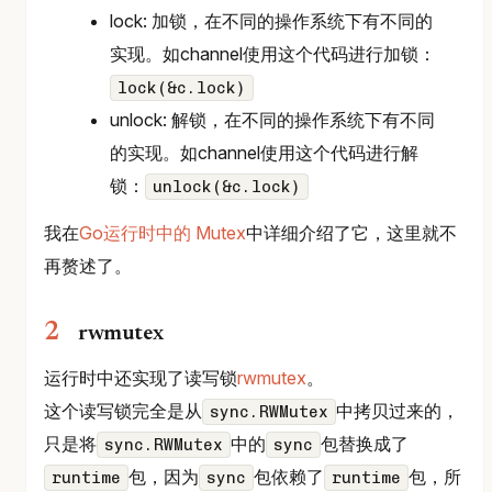
lock: 加锁，在不同的操作系统下有不同的
实现。如channel使用这个代码进行加锁：
lock(&c.lock)
unlock: 解锁，在不同的操作系统下有不同
的实现。如channel使用这个代码进行解
锁：
unlock(&c.lock)
我在
Go运行时中的 Mutex
中详细介绍了它，这里就不
再赘述了。
rwmutex
运行时中还实现了读写锁
rwmutex
。
这个读写锁完全是从
中拷贝过来的，
sync.RWMutex
只是将
中的
包替换成了
sync.RWMutex
sync
包，因为
包依赖了
包，所
runtime
sync
runtime