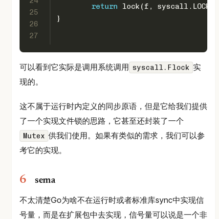
24
return
 lock(f, syscall.LOCK_U
25
}
26
27
可以看到它实际是调用系统调用
实
syscall.Flock
现的。
这不属于运行时内定义的同步原语，但是它给我们提供
了一个实现文件锁的思路，它甚至还封装了一个
供我们使用。如果有类似的需求，我们可以参
Mutex
考它的实现。
sema
不太清楚Go为啥不在运行时或者标准库sync中实现信
号量，而是在扩展包中去实现，信号量可以说是一个非