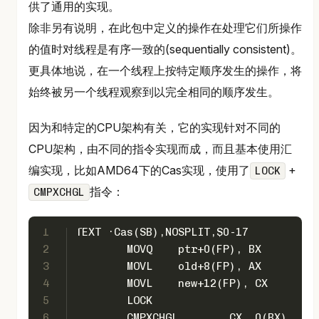
供了通用的实现。
除非另有说明，在此包中定义的操作在处理它们所操作
的值时对线程是有序一致的(sequentially consistent)。
更具体地说，在一个线程上按特定顺序发生的操作，将
始终被另一个线程观察到以完全相同的顺序发生。
因为和特定的CPU架构有关，它的实现针对不同的
CPU架构，由不同的指令实现而成，而且基本使用汇
编实现，比如AMD64下的Cas实现，使用了
+
LOCK
指令：
CMPXCHGL
1
TEXT ·Cas(SB),NOSPLIT,$0-17
2
	MOVQ	ptr+0(FP), BX
3
	MOVL	old+8(FP), AX
4
	MOVL	new+12(FP), CX
5
	LOCK
6
	CMPXCHGL	CX, 0(BX)