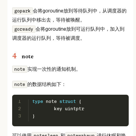
会将goroutine放到等待队列中，从调度器的
gopark
运行队列中移出去，等待被唤醒。
会将goroutine放到可运行队列中，加入到
goready
调度器的运行队列，等待被调度。
note
实现一次性的通知机制。
note
的数据结构如下：
note
1
type
 note 
struct
 {
2
	key 
uintptr
3
}
可以使用
和
进行休眠和唤
notesleep
notewakeup