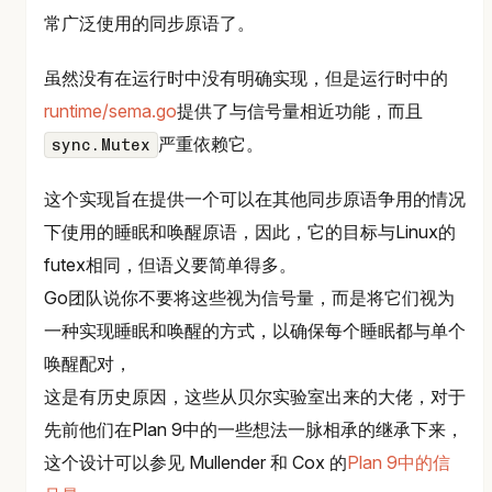
常广泛使用的同步原语了。
虽然没有在运行时中没有明确实现，但是运行时中的
runtime/sema.go
提供了与信号量相近功能，而且
严重依赖它。
sync.Mutex
这个实现旨在提供一个可以在其他同步原语争用的情况
下使用的睡眠和唤醒原语，因此，它的目标与Linux的
futex相同，但语义要简单得多。
Go团队说你不要将这些视为信号量，而是将它们视为
一种实现睡眠和唤醒的方式，以确保每个睡眠都与单个
唤醒配对，
这是有历史原因，这些从贝尔实验室出来的大佬，对于
先前他们在Plan 9中的一些想法一脉相承的继承下来，
这个设计可以参见 Mullender 和 Cox 的
Plan 9中的信