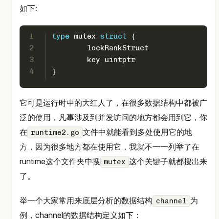
如下:
1
type
 mutex 
struct
 {
2
	lockRankStruct
3
	key 
uintptr
4
}
它可是运行时中的大红人了，在很多数据结构中都被广
泛的使用，凡事涉及到并发访问的地方都会用到它，你
在
文件中就能看到多处使用它的地
runtime2.go
方，因为很多地方都在使用它，我就不一一列举了在
runtime这个文件夹中搜
这个关键子就都搜出来
mutex
了。
举一个大家常用来底层分析的数据结构
为
channel
例，channel的数据结构定义如下：