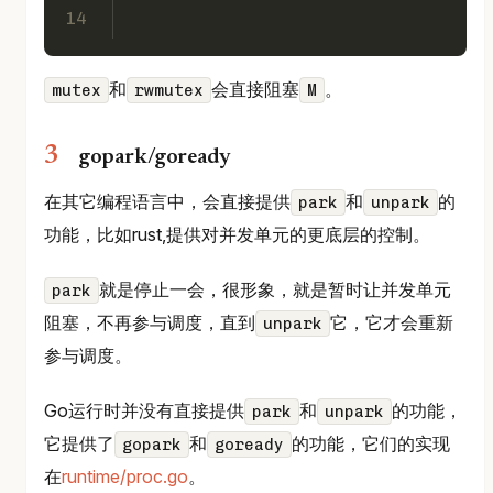
14
和
会直接阻塞
。
mutex
rwmutex
M
gopark/goready
在其它编程语言中，会直接提供
和
的
park
unpark
功能，比如rust,提供对并发单元的更底层的控制。
就是停止一会，很形象，就是暂时让并发单元
park
阻塞，不再参与调度，直到
它，它才会重新
unpark
参与调度。
Go运行时并没有直接提供
和
的功能，
park
unpark
它提供了
和
的功能，它们的实现
gopark
goready
在
runtime/proc.go
。