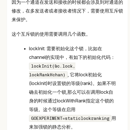
因为一个通道在发送和接收的时候都会涉及到对通道的
修改，在多发送者或者接收者情况下，需要使用互斥锁
来保护。
这个互斥锁的使用需要调用几个函数。
lockInit: 需要初始化这个锁，比如在
channel的实现中，有如下的初始化代码：
lockInit(&c.lock,
, 它将lock初始化
lockRankHchan)
(lockInit)时设置锁的等级(rank)。如果不明
确去初始化一个锁,那么可以在调用lock自
身的时候通过lockWithRank指定这个锁的
等级。这个等级在启用
用
GOEXPERIMENT=staticlockranking
来加强锁的静态分析。