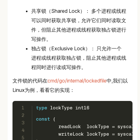
共享锁（Shared Lock）： 多个进程或线程
可以同时获取共享锁，允许它们同时读取文
件，但阻止其他进程或线程获取独占锁进行
写操作。
独占锁（Exclusive Lock）： 只允许一个
进程或线程获取独占锁，阻止其他进程或线
程同时进行读或写操作。
文件锁的代码在
cmd/go/internal/lockedfile
中,我们以
Linux为例，看看它的实现：
1
type
 lockType 
int16
2
const
 (
3
	readLock  lockType = syscall
4
	writeLock lockType = syscall
5