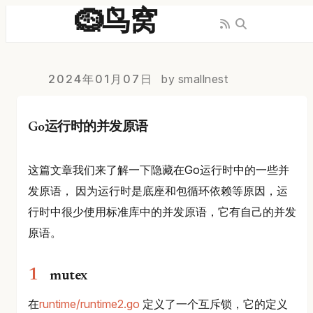
🪹鸟窝
2024年01月07日
by smallnest
Go运行时的并发原语
这篇文章我们来了解一下隐藏在Go运行时中的一些并
发原语， 因为运行时是底座和包循环依赖等原因，运
行时中很少使用标准库中的并发原语，它有自己的并发
原语。
mutex
在
runtime/runtime2.go
定义了一个互斥锁，它的定义