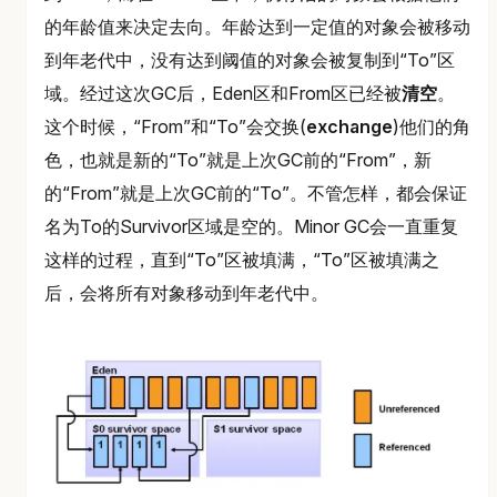
的年龄值来决定去向。年龄达到一定值的对象会被移动
到年老代中，没有达到阈值的对象会被复制到“To”区
域。经过这次GC后，Eden区和From区已经被
清空
。
这个时候，“From”和“To”会交换(
exchange
)他们的角
色，也就是新的“To”就是上次GC前的“From”，新
的“From”就是上次GC前的“To”。不管怎样，都会保证
名为To的Survivor区域是空的。Minor GC会一直重复
这样的过程，直到“To”区被填满，“To”区被填满之
后，会将所有对象移动到年老代中。