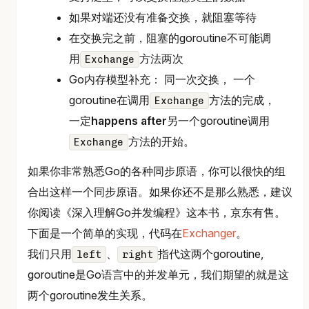
如果对端还没有准备交换，就阻塞等待
在交换完之前，阻塞的goroutine不可能调
用
方法两次
Exchange
Go内存模型补充： 同一次交换， 一个
goroutine在调用
方法的完成，
Exchange
一定
happens after
另一个goroutine调用
方法的开始。
Exchange
如果你非常熟悉Go的各种同步原语，你可以很快的组
合出这样一个同步原语。如果你还不是那么熟悉，建议
你阅读《深入理解Go并发编程》这本书，京东有售。
下面是一个简单的实现，代码在
Exchanger
。
我们只用
、
指代这两个goroutine,
left
right
goroutine是Go语言中的并发单元，我们期望的就是这
两个goroutine发生关系。