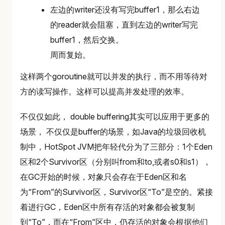
左边的writer还没有写完buffer1，那么右边
的reader就会阻塞，直到左边的writer写完
buffer1，然后交换。
周而复始。
这样两个goroutine就可以并发的执行，而不用等待对
方的读写操作。这样可以提高并发处理的效率。
不仅仅如此， double buffering其实可以应用于更多的
场景， 不仅仅是buffer的场景，如Java的垃圾回收机
制中，HotSpot JVM把年轻代分为了三部分：1个Eden
区和2个Survivor区（分别叫from和to,或者s0和s1），
在GC开始的时候，对象只会存在于Eden区和名
为“From”的Survivor区，Survivor区“To”是空的。紧接
着进行GC，Eden区中所有存活的对象都会被复制
到“To”，而在“From”区中，仍存活的对象会根据他们