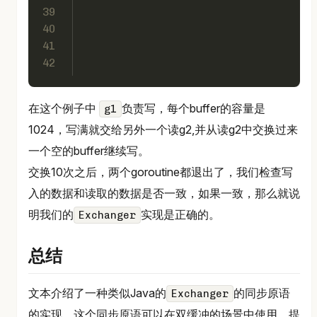
39
40
41
42
在这个例子中
负责写，每个buffer的容量是
g1
1024，写满就交给另外一个读g2,并从读g2中交换过来
一个空的buffer继续写。
交换10次之后，两个goroutine都退出了，我们检查写
入的数据和读取的数据是否一致，如果一致，那么就说
明我们的
实现是正确的。
Exchanger
总结
文本介绍了一种类似Java的
的同步原语
Exchanger
的实现，这个同步原语可以在双缓冲的场景中使用，提