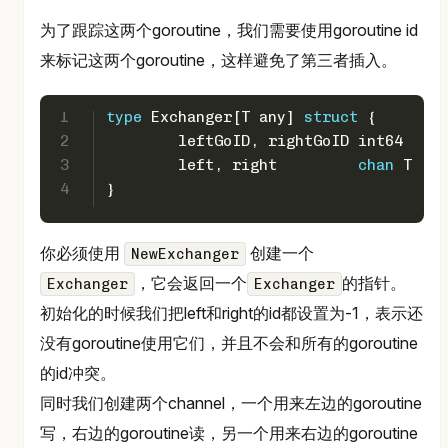
为了跟踪这两个goroutine，我们需要使用goroutine id
来标记这两个goroutine，这样避免了第三者插入。
1
type
 Exchanger[T any] 
struct
 {
2
	leftGoID, rightGoID 
int64
3
	left, right         
chan
 T
4
}
你必须使用
创建一个
NewExchanger
，它会返回一个
的指针。
Exchanger
Exchanger
初始化的时候我们把left和right的id都设置为-1，表示还
没有goroutine使用它们，并且不会和所有的goroutine
的id冲突。
同时我们创建两个channel，一个用来左边的goroutine
写，右边的goroutine读，另一个用来右边的goroutine