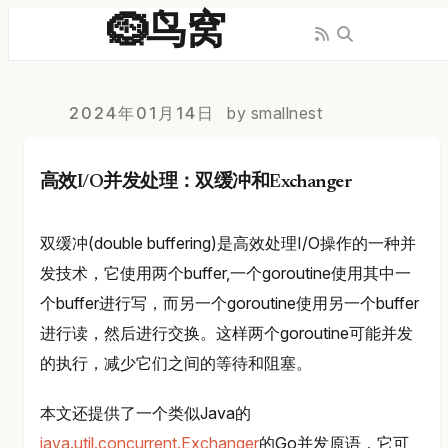
🪹鸟窝
2024年01月14日
by smallnest
高效I/O并发处理：双缓冲和Exchanger
双缓冲(double buffering)是高效处理I/O操作的一种并
发技术，它使用两个buffer,一个goroutine使用其中一
个buffer进行写，而另一个goroutine使用另一个buffer
进行读，然后进行交换。这样两个goroutine可能并发
的执行，减少它们之间的等待和阻塞。
本文还提供了一个类似Java的
java.util.concurrent.Exchanger
的Go并发原语，它可