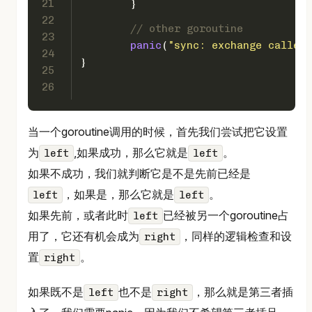
21
	}
22
// other goroutine
23
panic
(
"sync: exchange called 
24
}
25
26
当一个goroutine调用的时候，首先我们尝试把它设置
为
,如果成功，那么它就是
。
left
left
如果不成功，我们就判断它是不是先前已经是
，如果是，那么它就是
。
left
left
如果先前，或者此时
已经被另一个goroutine占
left
用了，它还有机会成为
，同样的逻辑检查和设
right
置
。
right
如果既不是
也不是
，那么就是第三者插
left
right