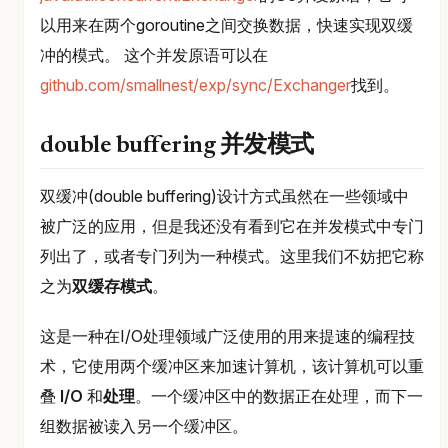
以用来在两个goroutine之间交换数据，快速实现双缓
冲的模式。 这个并发原语可以在
github.com/smallnest/exp/sync/Exchanger
找到。
double buffering 并发模式
双缓冲(double buffering)设计方式虽然在一些领域中
被广泛的应用，但是我还没有看到它在并发模式中专门
列出了，或者专门列为一种模式。这里我们不妨把它称
之为
双缓存模式
。
这是一种在I/O处理领域广泛使用的用来提速的编程技
术，它使用两个缓冲区来加速计算机，该计算机可以重
叠
I/O
和
处理
。一个缓冲区中的数据正在处理，而下一
组数据被读入另一个缓冲区。