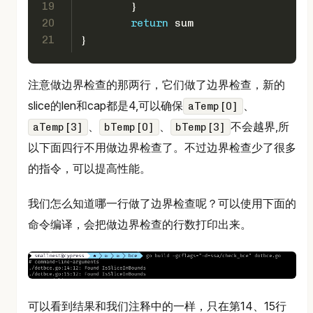
19
	}
20
return
 sum
21
}
注意做边界检查的那两行，它们做了边界检查，新的
slice的len和cap都是4,可以确保
、
aTemp[0]
、
、
不会越界,所
aTemp[3]
bTemp[0]
bTemp[3]
以下面四行不用做边界检查了。不过边界检查少了很多
的指令，可以提高性能。
我们怎么知道哪一行做了边界检查呢？可以使用下面的
命令编译，会把做边界检查的行数打印出来。
可以看到结果和我们注释中的一样，只在第14、15行