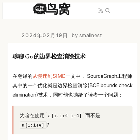
🪹鸟窝
2024年02月19日
by smallnest
聊聊 Go 的边界检查消除技术
在翻译的
从慢速到SIMD
一文中， SourceGraph工程师
其中的一个优化就是边界检查消除(BCE,bounds check
elimination)技术，同时他也抛给了读者一个问题：
为啥在使用
而不是
a[i:i+4:i+4]
?
a[i:i+4]