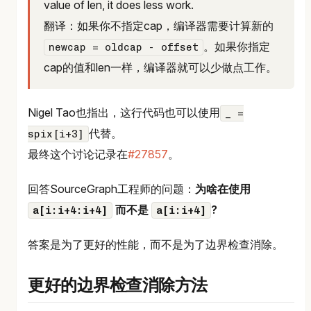
value of len, it does less work.
翻译：如果你不指定cap，编译器需要计算新的
。如果你指定
newcap = oldcap - offset
cap的值和len一样，编译器就可以少做点工作。
Nigel Tao也指出，这行代码也可以使用
_ =
代替。
spix[i+3]
最终这个讨论记录在
#27857
。
回答SourceGraph工程师的问题：
为啥在使用
而不是
?
a[i:i+4:i+4]
a[i:i+4]
答案是为了更好的性能，而不是为了边界检查消除。
更好的边界检查消除方法