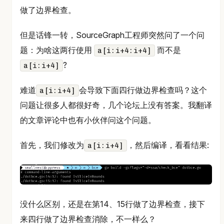
做了边界检查。
但是话锋一转，SourceGraph工程师突然问了一个问
题：为啥这两行使用
而不是
a[i:i+4:i+4]
?
a[i:i+4]
难道
会导致下面四行做边界检查吗？这个
a[i:i+4]
问题让很多人都很好奇，几个论坛上没有答案。我翻译
的文章评论中也有小伙伴问这个问题。
首先，我们修改为
，然后编译，看看结果:
a[i:i+4]
没什么区别，还是在第14、15行做了边界检查，接下
来四行做了边界检查消除，不一样么？