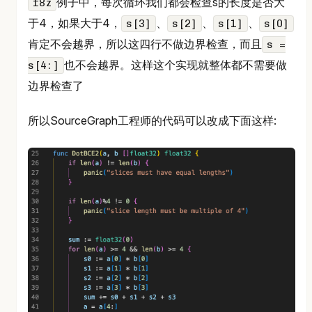
例子中，每次循环我们都会检查s的长度是否大
f8z
于4，如果大于4，
、
、
、
s[3]
s[2]
s[1]
s[0]
肯定不会越界，所以这四行不做边界检查，而且
s =
也不会越界。这样这个实现就整体都不需要做
s[4:]
边界检查了
所以SourceGraph工程师的代码可以改成下面这样: