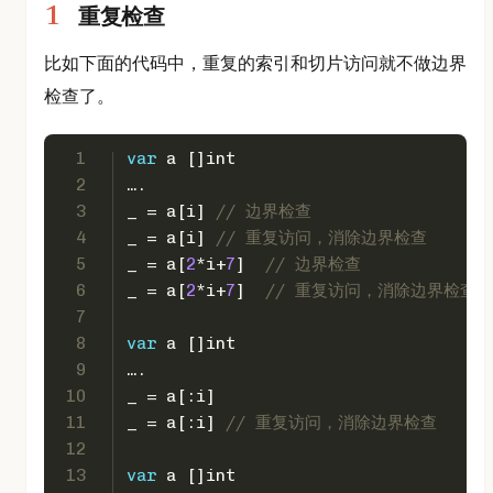
重复检查
比如下面的代码中，重复的索引和切片访问就不做边界
检查了。
1
var
 a []
int
2
….
3
_ = a[i] 
// 边界检查
4
_ = a[i] 
// 重复访问，消除边界检查
5
_ = a[
2
*i+
7
]  
// 边界检查
6
_ = a[
2
*i+
7
]  
// 重复访问，消除边界检查
7
8
var
 a []
int
9
….
10
_ = a[:i]
11
_ = a[:i] 
// 重复访问，消除边界检查
12
13
var
 a []
int