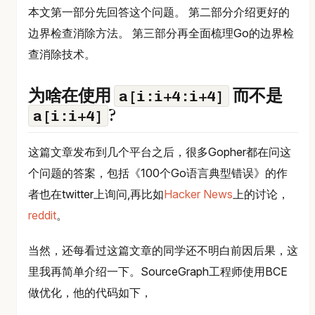
本文第一部分先回答这个问题。 第二部分介绍更好的
边界检查消除方法。 第三部分再全面梳理Go的边界检
查消除技术。
a[i:i+4:i+4]
为啥在使用
而不是
a[i:i+4]
?
这篇文章发布到几个平台之后，很多Gopher都在问这
个问题的答案，包括《100个Go语言典型错误》的作
者也在twitter上询问,再比如
Hacker News
上的讨论，
reddit
。
当然，还每看过这篇文章的同学还不明白前因后果，这
里我再简单介绍一下。SourceGraph工程师使用BCE
做优化，他的代码如下，