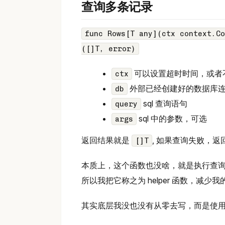
查询多条记录
func Rows[T any](ctx context.Co
([]T, error)
可以设置超时时间，或者
ctx
外部已经创建好的数据库
db
sql 查询语句
query
sql 中的参数，可选
args
返回结果就是
, 如果查询失败，返
[]T
本质上，这个函数也没啥，就是执行查询，
所以我把它称之为 helper 函数，减少
其实底层我没也没有从零去写，而是使