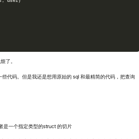
s, user)
也烦了。
 减少一些代码。但是我还是想用原始的 sql 和最精简的代码，把查询
者是一个指定类型的struct 的切片