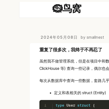
🪹鸟窝
2024年05月08日
by smallnest
重复了很多次，我终于不再忍了
虽然我不做管理系统，但是在项目中和数据
ClickHouse 等) 查询一些记录，偶
每次从数据库中查询一些数据，套路几
定义和表相关的 struct (Entity)
1
type
 User 
struct
 {