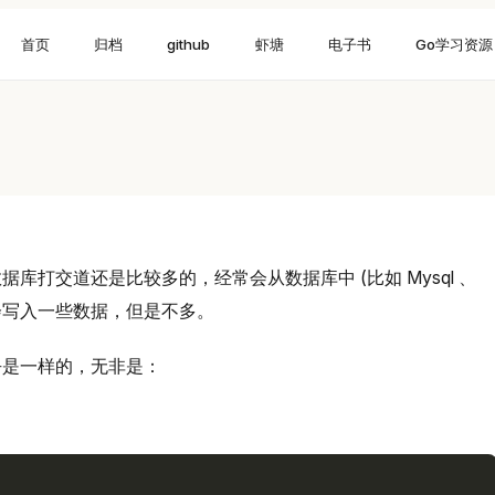
首页
归档
github
虾塘
电子书
Go学习资源
库打交道还是比较多的，经常会从数据库中 (比如 Mysql 、
尔也会写入一些数据，但是不多。
乎是一样的，无非是：