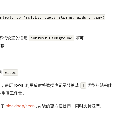
ntext, db *sql.DB, query string, args ...any)
不想设置的话用
即可
context.Background
连接
回
error
遍历 rows, 利用反射将数据库记录转换成
类型的结构体
T
我的重复工作量。
用了
blockloop/scan
, 封装的更方便使用，同时支持泛型。