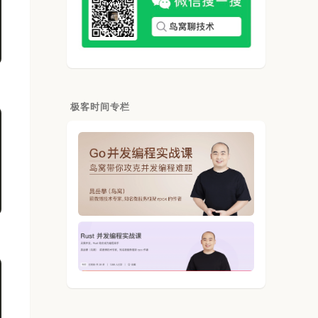
极客时间专栏