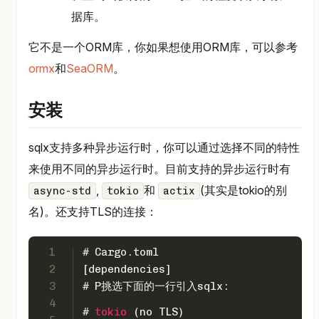
据库。
它不是一个ORM库，你如果想使用ORM库，可以参考
ormx
和
SeaORM
。
安装
sqlx支持多种异步运行时，你可以通过选择不同的特性
来使用不同的异步运行时。目前支持的异步运行时有
,
和
(其实是tokio的别
async-std
tokio
actix
名)。还支持TLS的连接：
1
# Cargo.toml
2
[dependencies]
3
# P挑选下面的一行引入sqlx:
4
# 
tokio
 (no TLS)