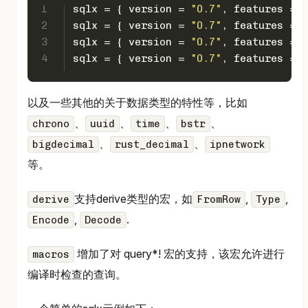
1
sqlx = { version = 
"0.7"
, features = [
2
sqlx = { version = 
"0.7"
, features = [
3
sqlx = { version = 
"0.7"
, features = [
4
sqlx = { version = 
"0.7"
, features = [
以及一些其他的关于数据类型的特性等，比如
、
、
、
、
chrono
uuid
time
bstr
、
、
bigdecimal
rust_decimal
ipnetwork
等。
支持derive类型的宏，如
,
,
derive
FromRow
Type
,
.
Encode
Decode
增加了对 query*! 宏的支持，该宏允许进行
macros
编译时检查的查询。