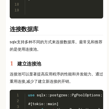
18
19
连接数据库
sqlx支持多种不同的方式来连接数据库。最常见和推荐
的是使用连接池。
建立连接池
连接池可以显著提高应用程序的性能和并发能力。通过
重用连接,减少了建立新连接的开销。
1
use
 sqlx::postgres::PgPoolOptions;
2
#[tokio::main]
3