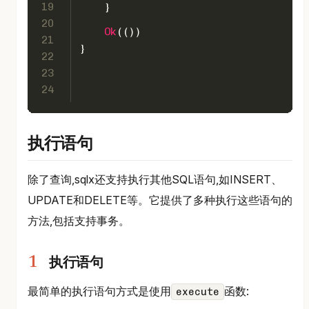
19
    }
20
Ok
(())
21
}
22
23
24
执行语句
除了查询,sqlx还支持执行其他SQL语句,如INSERT、
UPDATE和DELETE等。它提供了多种执行这些语句的
方法,包括支持事务。
执行语句
最简单的执行语句方式是使用
函数:
execute