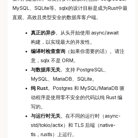
MySQL、SQLite等。sqlx的设计目标是成为Rust中最
直观、高效且类型安全的数据库客户端。
真正的异步
。从头开始使用 async/await
构建，以实现最大的并发性。
编译时检查查询
（如果你需要的话）。请注
意，sqlx 不是 ORM。
与数据库无关
。支持 PostgreSQL、
MySQL、MariaDB、SQLite。
纯 Rust
。Postgres 和 MySQL/MariaDB 驱
动程序是使用零不安全的代码以纯 Rust 编
写的。
与运行时无关
。在不同的运行时（async-
std/tokio/actix）和 TLS 后端（native-
tls，rustls）上运行。