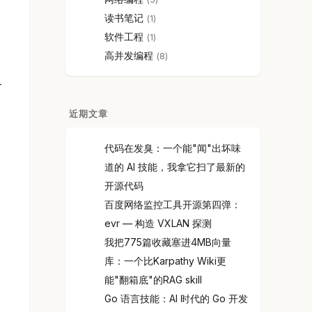
读书笔记
1
软件工程
1
高并发编程
8
近期文章
代码在发臭：一个能"闻"出坏味
道的 AI 技能，我拿它扫了最新的
开源代码
百度网络监控工具开源第四弹：
evr — 构造 VXLAN 探测
我把775篇收藏塞进4MB向量
库：一个比Karpathy Wiki更
能"翻箱底"的RAG skill
Go 语言技能：AI 时代的 Go 开发