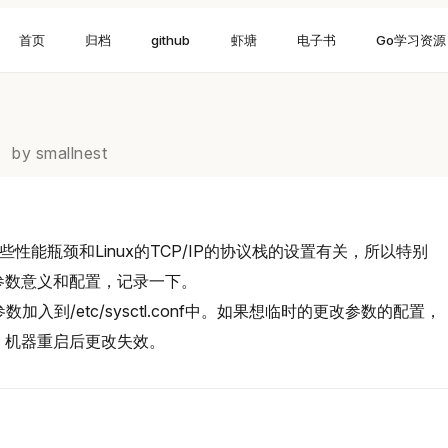
首页
归档
github
虾塘
电子书
Go学习资源
by smallnest
些性能瓶颈和Linux的TCP/IP的协议栈的设置有关，所以特别
议栈的参数意义和配置，记录一下。
入到/etc/sysctl.conf中。如果想临时的更改参数的配置，
的参数， 机器重启后更改失效。