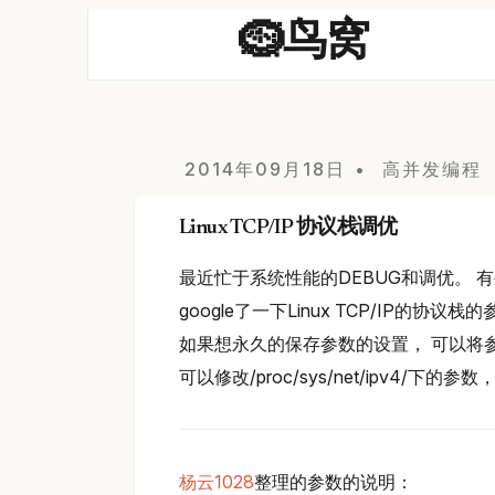
🪹鸟窝
2014年09月18日
高并发编程
Linux TCP/IP 协议栈调优
最近忙于系统性能的DEBUG和调优。 有
google了一下Linux TCP/IP的协
如果想永久的保存参数的设置， 可以将参数加
可以修改/proc/sys/net/ipv4/下
杨云1028
整理的参数的说明：