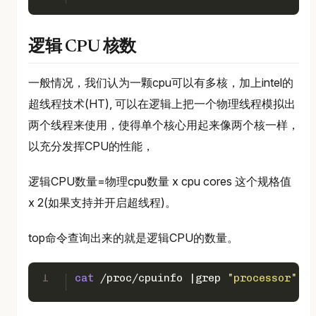
逻辑 CPU 核数
一般情况，我们认为一颗cpu可以有多核，加上intel的
超线程技术(HT), 可以在逻辑上把一个物理线程模拟出
两个线程来使用，使得单个核心用起来像两个核一样，
以充分发挥CPU的性能，
逻辑CPU数量=物理cpu数量 x cpu cores 这个规格值
x 2(如果支持并开启超线程)。
top命令查询出来的就是逻辑CPU的数量。
1
cat
 /proc/cpuinfo |grep 
"processor"
|
wc