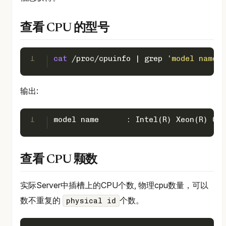
查看 CPU 的型号
1
cat
 /proc/cpuinfo | grep 
'model name'
 
输出:
1
model name	: Intel(R) Xeon(
查看 CPU 颗数
实际Server中插槽上的CPU个数, 物理cpu数量，可以
数不重复的
个数。
physical id