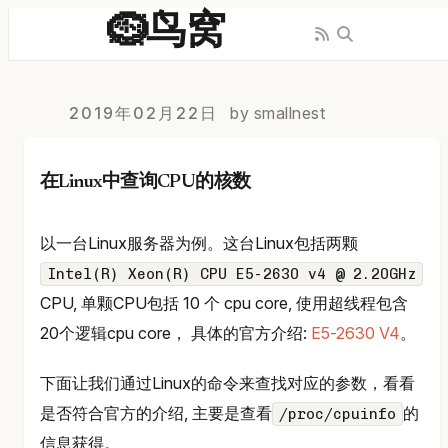
🪹鸟窝
2019年02月22日
by smallnest
在Linux中查询CPU的核数
以一台Linux服务器为例。这台Linux包括两颗
Intel(R) Xeon(R) CPU E5-2630 v4 @ 2.20GHz
CPU, 单颗CPU包括 10 个 cpu core, 使用超线程包含
20个逻辑cpu core， 具体的官方介绍:
E5-2630 V4
。
下面让我们通过Linux的命令来查找对应的参数，看看
是否符合官方的介绍, 主要是查看
的
/proc/cpuinfo
信息获得。