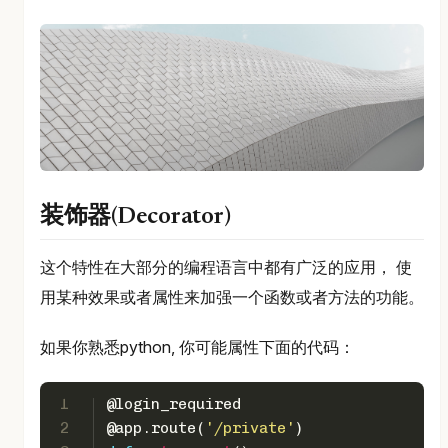
装饰器(Decorator)
这个特性在大部分的编程语言中都有广泛的应用， 使
用某种效果或者属性来加强一个函数或者方法的功能。
如果你熟悉python, 你可能属性下面的代码：
1
@login_required
2
@app.route(
'/private'
)