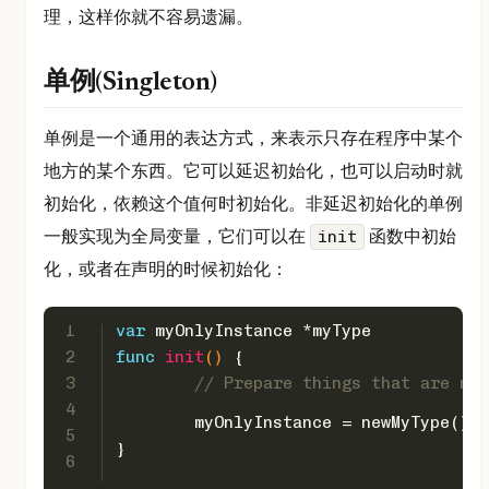
理，这样你就不容易遗漏。
单例(Singleton)
单例是一个通用的表达方式，来表示只存在程序中某个
地方的某个东西。它可以延迟初始化，也可以启动时就
初始化，依赖这个值何时初始化。非延迟初始化的单例
一般实现为全局变量，它们可以在
函数中初始
init
化，或者在声明的时候初始化：
1
var
 myOnlyInstance *myType
2
func
init
()
 {
3
// Prepare things that are nee
4
	myOnlyInstance = newMyType()
5
}
6