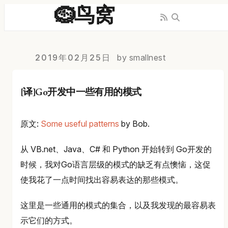
🪹鸟窝
2019年02月25日
by smallnest
[译]Go开发中一些有用的模式
原文:
Some useful patterns
by Bob.
从 VB.net、Java、C# 和 Python 开始转到 Go开发的
时候，我对Go语言层级的模式的缺乏有点懊恼，这促
使我花了一点时间找出容易表达的那些模式。
这里是一些通用的模式的集合，以及我发现的最容易表
示它们的方式。