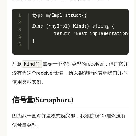
1
type myImpl struct{}
2
func (*myImpl) Kind() string {
3
	return "Best implementation"
4
}
5
注意
需要一个指针类型的receiver，但是它并
Kind()
没有为这个receiver命名，所以很清晰的表明我们并不
使用类型实例。
信号量(Semaphore)
因为我一直对并发模式感兴趣，我很惊讶Go居然没有
信号量类型。