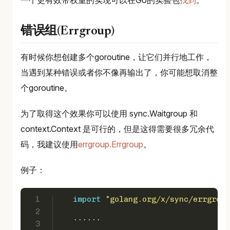
错误组(Errgroup)
有时候你想创建多个goroutine，让它们并行地工作，
当遇到某种错误或者你不像再输出了，你可能想取消整
个goroutine。
为了取得这个效果你可以使用 sync.Waitgroup 和
context.Context 是可行的，但是这得需要很多冗余代
码，我建议使用
errgroup.Errgroup
。
例子：
1
import
"golang.org/x/sync/errgroup
2
   ......
3