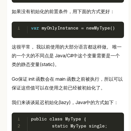
如果没有初始化的前置条件，用下面的方式更好：
1
var
 myOnlyInstance = newMyType()
这很平常， 我以前使用的大部分语言都这样做。 唯一
的一个大的不同点是 Java/C#中这个变量需要是一个
类的静态变量(static)。
Go保证 init 函数会在 main 函数之前被执行，所以可以
保证这些值可以在使用之前已经被初始化了。
我们来谈谈延迟初始化(lazy)，Java中的方式如下：
1
public class MyType {
2
	static MyType single;