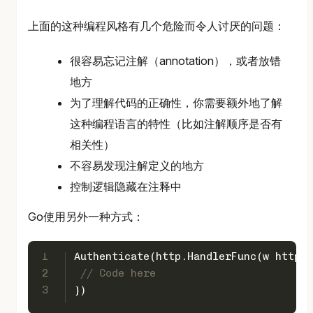
上面的这种编程风格有几个危险而令人讨厌的问题：
很容易忘记注解（annotation），或者放错
地方
为了理解代码的正确性，你需要额外地了解
这种编程语言的特性（比如注解顺序是否有
相关性）
不容易发现注解定义的地方
控制逻辑隐藏在注释中
Go使用另外一种方式：
1
Authenticate(http.HandlerFunc(w http.R
2
// Code here
3
})