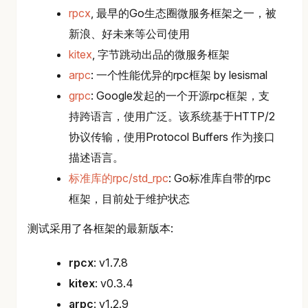
rpcx
, 最早的Go生态圈微服务框架之一，被
新浪、好未来等公司使用
kitex
, 字节跳动出品的微服务框架
arpc
: 一个性能优异的rpc框架 by lesismal
grpc
: Google发起的一个开源rpc框架，支
持跨语言，使用广泛。该系统基于HTTP/2
协议传输，使用Protocol Buffers 作为接口
描述语言。
标准库的rpc/std_rpc
: Go标准库自带的rpc
框架，目前处于维护状态
测试采用了各框架的最新版本:
rpcx
: v1.7.8
kitex
: v0.3.4
arpc
: v1.2.9