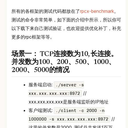
所有的各框架的测试代码都放在了
rpcx-benchmark
。
测试的命令非常简单，如下面的介绍中所示，所以你可
以下载下来自己测试验证，也欢迎提供优化补丁，补充
更多的rpc框架等等。
场景一： TCP连接数为10, 长连接。
并发数为100、200、500、1000、
2000、5000的情况
服务端启动:
./server -s
//
xxx.xxx.xxx.xxx:8972
xxx.xxx.xxx.xxx是服务端监听的IP地址
客户端测试:
./client -c 2000 -n
//
1000000 -s xxx.xxx.xxx.xxx:8972
这里的并发数是2000, 测试总共发送1百万