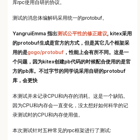
库rpc使用自研的协议。
测试的消息体编解码采用统一的protobuf。
YangruiEmma 指出
测试公平性的修正建议
, kitex采用
的protobuf生成是官方的方式，但是其它几个框架采
用的是
gogo/protobuf
，性能上会有所不同。这是一
个问题，因为kitex创建pb代码的时候配合使用的是官
方的pb库。不过字节的同学说采用自研的protobuf
库，会更快
本测试并未记录CPU和内存的消耗。这是一个缺陷。
因为CPU和内存会一直变化，没太想好如何科学的记
录测试时的CPU和内存使用值。
本次测试针对五种常见的rpc框架进行了测试: