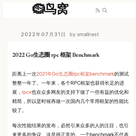
🪹鸟窝
2022年07月31日
by smallnest
2022 Go生态圈 rpc 框架 Benchmark
距离上一次
2021年Go生态圈rpc框架benchmark
的测试
整整一年了。一年来，各个RPC框架也获得长足的进
展，
rpcx
也在众多网友的支持下做了一些有益的优化和
精简，所以是时候再做一次国内几个常用框架的性能比
较了。
每次性能结果的发布，必然引来众多的人的注目，也引
来更多的争议。这是很正常的。一个benchmark不代表