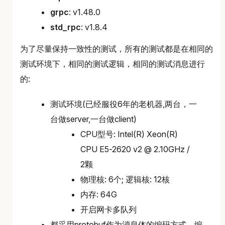
grpc
: v1.48.0
std_rpc
: v1.8.4
为了尽量保持一致性的测试，所有的测试都是在相同的
测试环境下，相同的测试逻辑，相同的测试消息进行
的:
测试环境(已经服役6年的老机器,两台，一
台做server,一台做client)
CPU型号: Intel(R) Xeon(R)
CPU E5-2620 v2 @ 2.10GHz /
2颗
物理核: 6个; 逻辑核: 12核
内存: 64G
开启网卡多队列
都采用protobuf作为消息体的编码方式，编