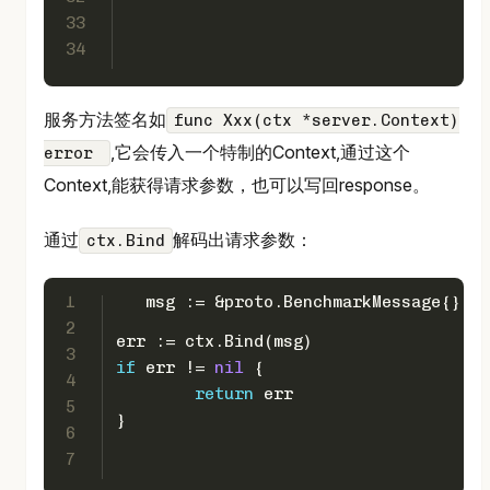
33
34
服务方法签名如
func Xxx(ctx *server.Context)
,它会传入一个特制的Context,通过这个
error
Context,能获得请求参数，也可以写回response。
通过
解码出请求参数：
ctx.Bind
1
   msg := &proto.BenchmarkMessage{}
2
err := ctx.Bind(msg)
3
if
 err != 
nil
 {
4
return
 err
5
}
6
7