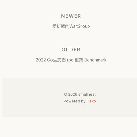
NEWER
爱折腾的WaitGroup
OLDER
2022 Go生态圈 rpc 框架 Benchmark
© 2026 smallnest
Powered by
Hexo