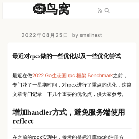
🪹鸟窝
2022年08月25日
by smallnest
最近对rpcx做的一些优化以及一些优化尝试
最近在做
2022 Go生态圈 rpc 框架 Benchmark
之前，
专门花了一星期时间，对rpcx进行了重点的优化，这篇
文章专门记录一下几个重要的优化点，供大家参考。
增加handler方式，避免服务端使用
reflect
在之前的rpcx实现中，参考的是标准库rpc的注册方