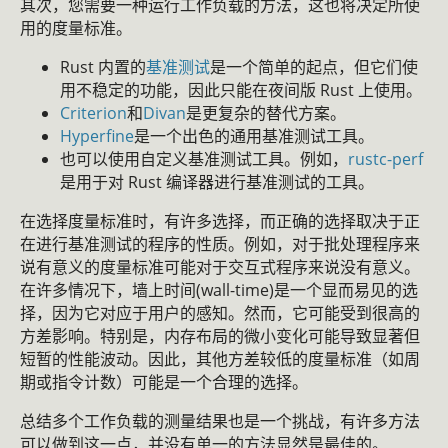
其次，您需要一种运行工作负载的方法，这也将决定所使
用的度量标准。
Rust 内置的
基准测试
是一个简单的起点，但它们使
用不稳定的功能，因此只能在夜间版 Rust 上使用。
Criterion
和
Divan
是更复杂的替代方案。
Hyperfine
是一个出色的通用基准测试工具。
也可以使用自定义基准测试工具。例如，
rustc-perf
是用于对 Rust 编译器进行基准测试的工具。
在选择度量标准时，有许多选择，而正确的选择取决于正
在进行基准测试的程序的性质。例如，对于批处理程序来
说有意义的度量标准可能对于交互式程序来说没有意义。
在许多情况下，墙上时间(wall-time)是一个显而易见的选
择，因为它对应于用户的感知。然而，它可能受到很高的
方差影响。特别是，内存布局的微小变化可能导致显著但
短暂的性能波动。因此，其他方差较低的度量标准（如周
期或指令计数）可能是一个合理的选择。
总结多个工作负载的测量结果也是一个挑战，有许多方法
可以做到这一点，并没有单一的方法显然是最佳的。