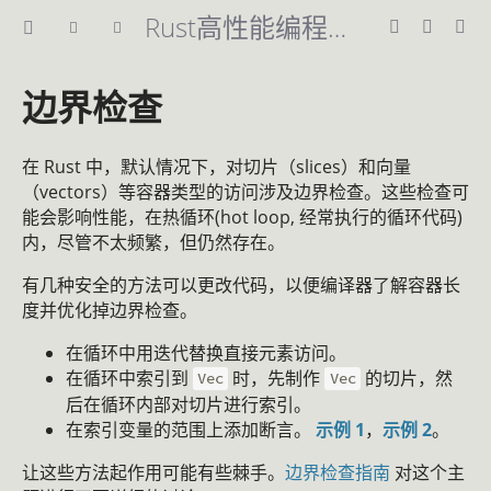
Rust高性能编程指南
边界检查
在 Rust 中，默认情况下，对切片（slices）和向量
（vectors）等容器类型的访问涉及边界检查。这些检查可
能会影响性能，在热循环(hot loop, 经常执行的循环代码)
内，尽管不太频繁，但仍然存在。
有几种安全的方法可以更改代码，以便编译器了解容器长
度并优化掉边界检查。
在循环中用迭代替换直接元素访问。
在循环中索引到
时，先制作
的切片，然
Vec
Vec
后在循环内部对切片进行索引。
在索引变量的范围上添加断言。
示例 1
，
示例 2
。
让这些方法起作用可能有些棘手。
边界检查指南
对这个主