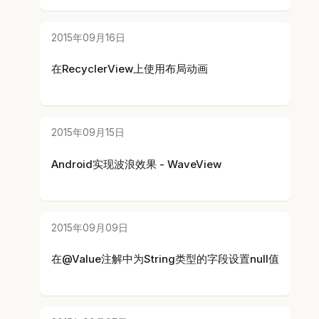
2015年09月16日
在RecyclerView上使用布局动画
2015年09月15日
Android实现波浪效果 - WaveView
2015年09月09日
在@Value注解中为String类型的字段设置null值