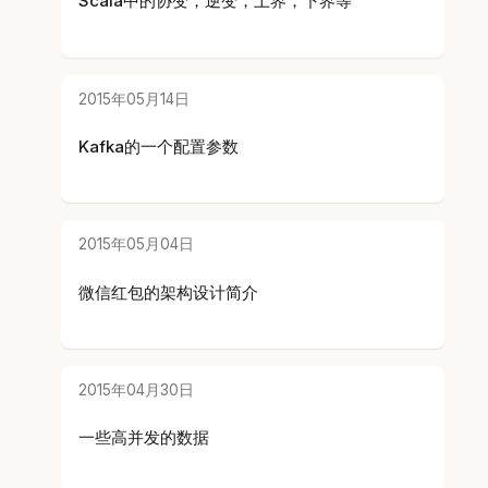
Scala中的协变，逆变，上界，下界等
2015年05月14日
Kafka的一个配置参数
2015年05月04日
微信红包的架构设计简介
2015年04月30日
一些高并发的数据