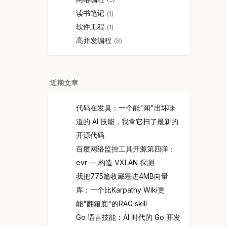
读书笔记
1
软件工程
1
高并发编程
8
近期文章
代码在发臭：一个能"闻"出坏味
道的 AI 技能，我拿它扫了最新的
开源代码
百度网络监控工具开源第四弹：
evr — 构造 VXLAN 探测
我把775篇收藏塞进4MB向量
库：一个比Karpathy Wiki更
能"翻箱底"的RAG skill
Go 语言技能：AI 时代的 Go 开发