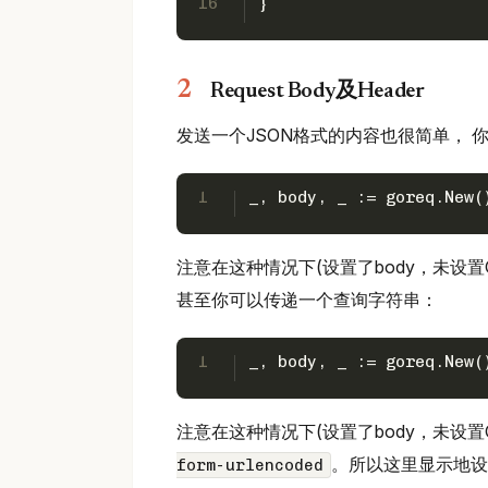
16
}
Request Body及Header
发送一个JSON格式的内容也很简单， 你可
1
_, body, _ := goreq.New(
注意在这种情况下(设置了body，未设置Conten
甚至你可以传递一个查询字符串：
1
_, body, _ := goreq.New(
注意在这种情况下(设置了body，未设置Conten
。所以这里显示地设置为"a
form-urlencoded