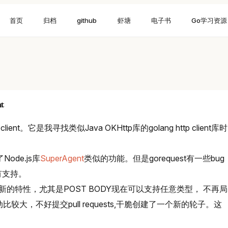
首页
归档
github
虾塘
电子书
Go学习资源
t
ient。它是我寻找类似Java OKHttp库的golang http client库时
ode.js库
SuperAgent
类似的功能。但是gorequest有一些bug
有支持。
新的特性，尤其是POST BODY现在可以支持任意类型， 不再局
动比较大，不好提交pull requests,干脆创建了一个新的轮子。这