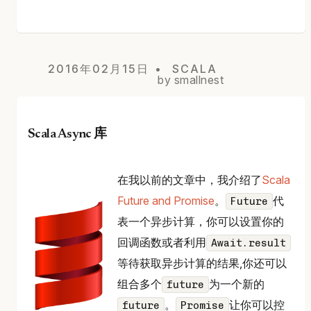
2016年02月15日
SCALA
by smallnest
Scala Async 库
在我以前的文章中，我介绍了
Scala
Future and Promise
。
代
Future
表一个异步计算，你可以设置你的
回调函数或者利用
Await.result
等待获取异步计算的结果,你还可以
组合多个
为一个新的
future
。
让你可以控
future
Promise