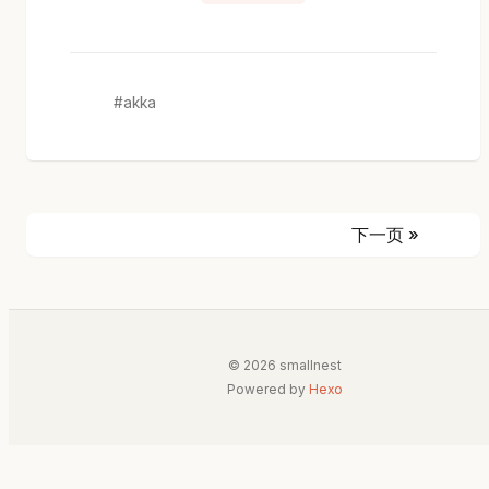
akka
下一页 »
© 2026 smallnest
Powered by
Hexo