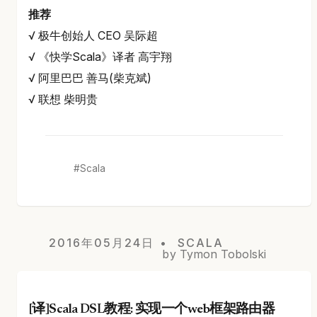
推荐
√ 极牛创始人 CEO 吴际超
√ 《快学Scala》译者 高宇翔
√ 阿里巴巴 善马(柴克斌)
√ 联想 柴明贵
Scala
2016年05月24日
SCALA
by Tymon Tobolski
[译]Scala DSL教程: 实现一个web框架路由器