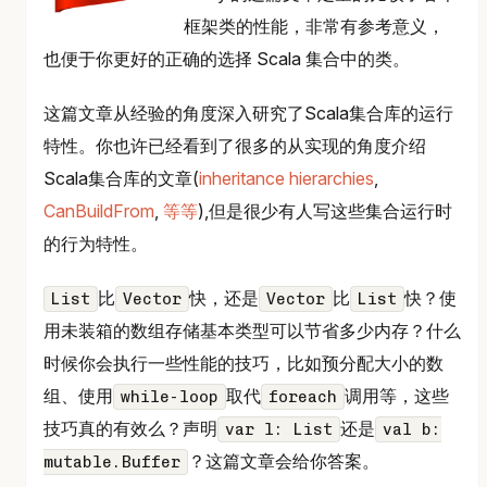
框架类的性能，非常有参考意义，
也便于你更好的正确的选择 Scala 集合中的类。
这篇文章从经验的角度深入研究了Scala集合库的运行
特性。你也许已经看到了很多的从实现的角度介绍
Scala集合库的文章(
inheritance hierarchies
,
CanBuildFrom
,
等等
),但是很少有人写这些集合运行时
的行为特性。
比
快，还是
比
快？使
List
Vector
Vector
List
用未装箱的数组存储基本类型可以节省多少内存？什么
时候你会执行一些性能的技巧，比如预分配大小的数
组、使用
取代
调用等，这些
while-loop
foreach
技巧真的有效么？声明
还是
var l: List
val b:
？这篇文章会给你答案。
mutable.Buffer