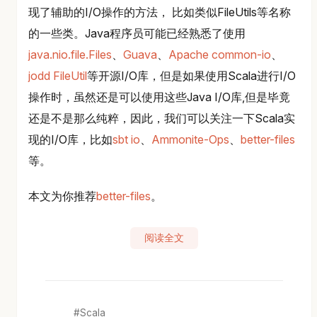
现了辅助的I/O操作的方法， 比如类似FileUtils等名称
的一些类。Java程序员可能已经熟悉了使用
java.nio.file.Files
、
Guava
、
Apache common-io
、
jodd FileUtil
等开源I/O库，但是如果使用Scala进行I/O
操作时，虽然还是可以使用这些Java I/O库,但是毕竟
还是不是那么纯粹，因此，我们可以关注一下Scala实
现的I/O库，比如
sbt io
、
Ammonite-Ops
、
better-files
等。
本文为你推荐
better-files
。
阅读全文
Scala