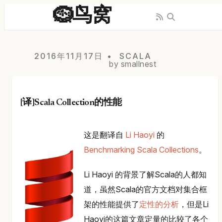
🪹鸟窝
2016年11月17日
SCALA
by smallnest
[译]Scala Collection的性能
这是翻译自
Li Haoyi
的
Benchmarking Scala Collections
。
Li Haoyi 的背景了解Scala的人都知
道，虽然Scala的官方文档对集合框
架的性能提供了
定性的分析
，但是Li
Haoyi的这篇文章定量的比较了各个