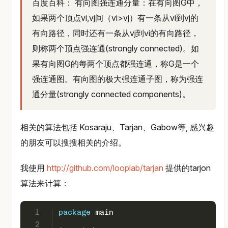
百度百科： 有向图强连通分量：在有向图G中，
如果两个顶点vi,vj间（vi>vj）有一条从vi到vj的
有向路径，同时还有一条从vj到vi的有向路径，
则称两个顶点强连通(strongly connected)。如
果有向图G的每两个顶点都强连通，称G是一个
强连通图。有向图的极大强连通子图，称为强连
通分量(strongly connected components)。
相关的算法包括 Kosaraju、Tarjan、Gabow等, 感兴趣
的朋友可以搜搜相关的介绍。
我使用
http://github.com/looplab/tarjan
提供的tarjon
算法来计算：
1
package
 main
2