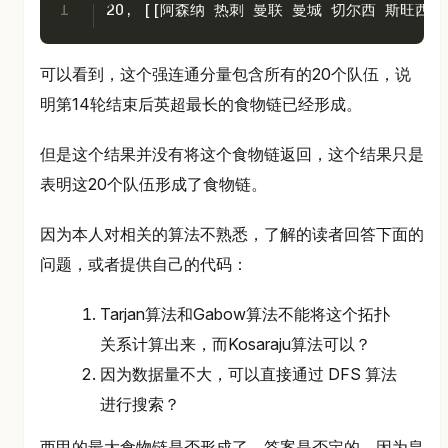
1
20, [[阿森纳 热刺 曼联 曼城 切尔西 斯旺
可以看到，这个强连通分量包含所有的20个队伍，说
明第14轮结束后英超最长的食物链已经形成。
但是这个结果并没有将这个食物链返回，这个结果只是
表明这20个队伍形成了食物链。
因为本人对相关的算法不熟悉，了解的读者回答下面的
问题，或者提供自己的代码：
Tarjan算法和Gabow算法不能将这个拓扑
关系计算出来，而Kosaraju算法可以？
因为数据量不大，可以直接通过 DFS 算法
进行搜索？
西甲的最大食物链是否形成了，答案是否定的，因为皇