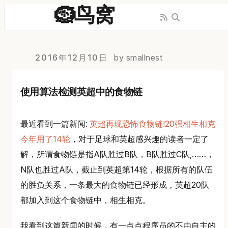
🪹鸟窝
2016年12月10日
by smallnest
使用算法检测英超中的食物链
最近看到一篇新闻:
英超再现恐怖食物链!20强相生相克
今年用了14轮
，对于足球和英超感兴趣的读者一定了
解，所谓食物链是指A队胜过B队，B队胜过C队,……，
N队也胜过A队，截止到英超第14轮，根据所有的队伍
的胜负关系，一条最大的食物链已经形成，英超20队
都加入到这个食物链中，相生相克。
我看到这篇新闻的时候，有一点点程序员的不由自主的