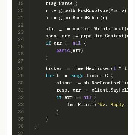
19
    flag.Parse()
20
    r := grpclb.NewResolver(*serv)
21
    b := grpc.RoundRobin(r)
22
    ctx, _ := context.WithTimeout(con
23
    conn, err := grpc.DialContext(ctx
24
if
 err != 
nil
 {
25
panic
(err)
26
    }
27
28
    ticker := time.NewTicker(
1
 * time
29
for
 t := 
range
 ticker.C {
30
        client := pb.NewGreeterClient
31
        resp, err := client.SayHello(
32
if
 err == 
nil
 {
33
            fmt.Printf(
"%v: Reply is 
34
        }
35
    }
36
}
37