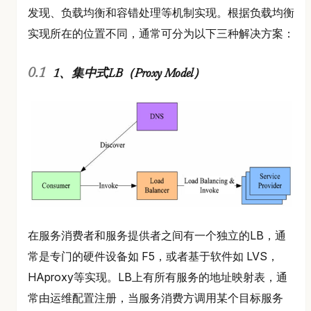
发现、负载均衡和容错处理等机制实现。根据负载均衡
实现所在的位置不同，通常可分为以下三种解决方案：
1、集中式LB（Proxy Model）
在服务消费者和服务提供者之间有一个独立的LB，通
常是专门的硬件设备如 F5，或者基于软件如 LVS，
HAproxy等实现。LB上有所有服务的地址映射表，通
常由运维配置注册，当服务消费方调用某个目标服务