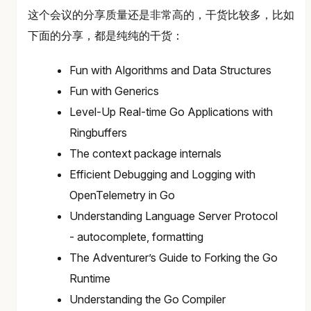
这个会议的分享质量还是非常高的，干货比较多，比如
下面的分享，都是纯纯的干货：
Fun with Algorithms and Data Structures
Fun with Generics
Level-Up Real-time Go Applications with
Ringbuffers
The context package internals
Efficient Debugging and Logging with
OpenTelemetry in Go
Understanding Language Server Protocol
- autocomplete, formatting
The Adventurer’s Guide to Forking the Go
Runtime
Understanding the Go Compiler