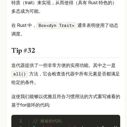
特质（trait）来实现，从而使得（具有 Rust 特色的）
多态成为可能。
在 Rust 中，
通常表明使用了动态
Box<dyn Trait>
调度。
Tip #32
迭代器提供了一些非常方便的实用功能。其中之一是
方法，它会检查迭代器中所有元素是否都满足
all()
给定的条件。
这使我们能够以优雅且符合习惯用法的方式重写难看的
基于for循环的代码:
1
// 难看的代码