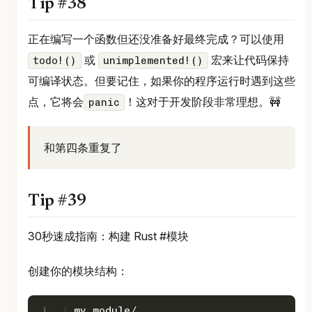
Tip #38
正在编写一个函数但还没准备好最终完成？可以使用
或
宏来让代码保持
todo!()
unimplemented!()
可编译状态。但要记住，如果你的程序运行时遇到这些
点，它将会
！这对于开发阶段非常理想。🚧
panic
和第四条重复了
Tip #39
30秒速成指南：构建 Rust #模块
创建你的模块结构：
1
my_module/