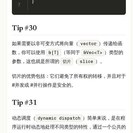
}
7
Tip #30
如果需要以非可变方式将向量（
）传递给函
vector
数，你可以使用
（等同于
）类型的
&[T]
&Vec<T>
参数，这也就是所谓的
（
）。
切片
slice
切片的优势包括：它们避免了所有权的转移，并且对于
#并发或 #并行操作是安全的。
Tip #31
动态调度（
）简单来说，是在程
dynamic dispatch
序运行时动态地处理不同类型的特性，通过一个公共的