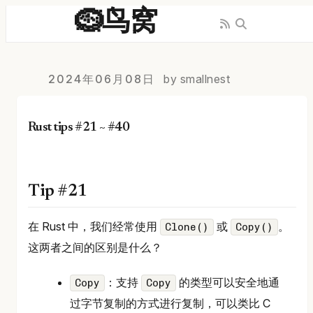
🪹鸟窝
2024年06月08日
by smallnest
Rust tips #21 ~ #40
Tip #21
在 Rust 中，我们经常使用
或
。
Clone()
Copy()
这两者之间的区别是什么？
：支持
的类型可以安全地通
Copy
Copy
过字节复制的方式进行复制，可以类比 C