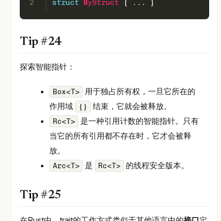
2
struct
MyStruct
 { ... }
Tip #24
探索智能指针：
用于独占所有权，一旦它所在的
Box<T>
作用域
结束，它就会被释放。
{}
是一种引用计数的智能指针。只有
Rc<T>
当它的所有引用都不存在时，它才会被释
放。
是
的线程安全版本。
Arc<T>
Rc<T>
Tip #25
在Rust中，trait的工作方式类似于其他语言中的
接口
定