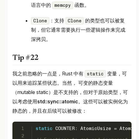
语言中的
函数。
memcpy
：支持
的类型也可以被复
Clone
Clone
制，但它通常需要执行一些逻辑操作来完成
深拷贝。
Tip #22
我之前忽略的一点是，Rust 中有
变量，可
static
以用来追踪某些状态。当然， 可变的静态变量
（mutable static）是不支持的，但对于原始类型，可
以考虑使用
std::sync::atomic
。这些可以被实例化为
静态的，并且在后续可以被修改：
1
static
 COUNTER: AtomicUsize = AtomicU
2