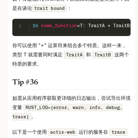
是在谈论
：
trait bound
1
fn
some_function
<T: TraitA + TraitB>(p
你可以使用 "+" 运算符来组合多个特质。这样一来，
类型 T 就需要同时满足
和
这两个
TraitA
TraitB
特质的要求。
Tip #36
如需从应用程序获取更详细的日志输出，尝试导出环境
变量
RUST_LOG={error, warn, info, debug,
。
trace}
以下是一个使用
运行的服务在
actix-web
trace