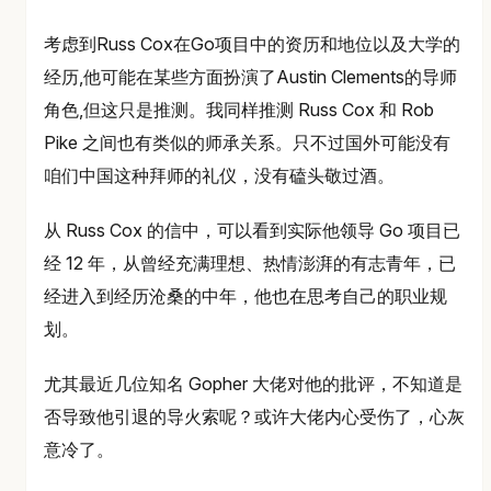
考虑到Russ Cox在Go项目中的资历和地位以及大学的
经历,他可能在某些方面扮演了Austin Clements的导师
角色,但这只是推测。我同样推测 Russ Cox 和 Rob
Pike 之间也有类似的师承关系。只不过国外可能没有
咱们中国这种拜师的礼仪，没有磕头敬过酒。
从 Russ Cox 的信中，可以看到实际他领导 Go 项目已
经 12 年，从曾经充满理想、热情澎湃的有志青年，已
经进入到经历沧桑的中年，他也在思考自己的职业规
划。
尤其最近几位知名 Gopher 大佬对他的批评，不知道是
否导致他引退的导火索呢？或许大佬内心受伤了，心灰
意冷了。