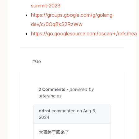
summit-2023
https://groups.google.com/g/golang-
dev/c/0OqBkS2RzWw
https://go.googlesource.com/oscar/+/refs/h
Go