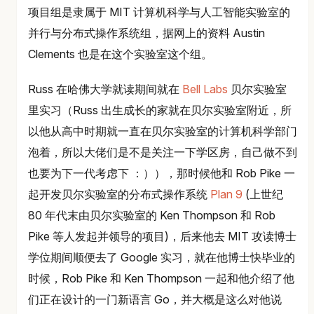
项目组是隶属于 MIT 计算机科学与人工智能实验室的
并行与分布式操作系统组，据网上的资料 Austin
Clements 也是在这个实验室这个组。
Russ 在哈佛大学就读期间就在
Bell Labs
贝尔实验室
里实习（Russ 出生成长的家就在贝尔实验室附近，所
以他从高中时期就一直在贝尔实验室的计算机科学部门
泡着，所以大佬们是不是关注一下学区房，自己做不到
也要为下一代考虑下 ：）），那时候他和 Rob Pike 一
起开发贝尔实验室的分布式操作系统
Plan 9
(上世纪
80 年代末由贝尔实验室的 Ken Thompson 和 Rob
Pike 等人发起并领导的项目)，后来他去 MIT 攻读博士
学位期间顺便去了 Google 实习，就在他博士快毕业的
时候，Rob Pike 和 Ken Thompson 一起和他介绍了他
们正在设计的一门新语言 Go，并大概是这么对他说