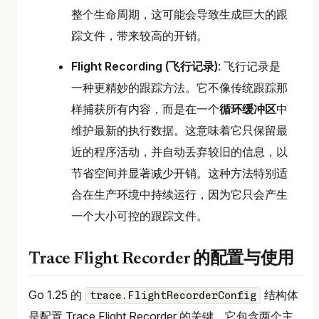
整个生命周期，这可能会导致生成巨大的跟
踪文件，带来较高的开销。
Flight Recording (飞行记录)
: 飞行记录是
一种更精妙的跟踪方法。它不像传统跟踪那
样捕获所有内容，而是在一个
循环缓冲区
中
维护最新的执行数据。这意味着它只保留最
近的程序活动，并自动丢弃较旧的信息，以
节省空间并显著减少开销。这种方法特别适
合在生产环境中持续运行，因为它只会产生
一个大小可控的跟踪文件。
Trace Flight Recorder 的配置与使用
Go 1.25 的
结构体
trace.FlightRecorderConfig
是配置 Trace Flight Recorder 的关键。它包含两个主