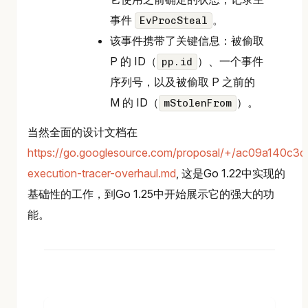
事件
。
EvProcSteal
该事件携带了关键信息：被偷取
P 的 ID（
）、一个事件
pp.id
序列号，以及被偷取 P 之前的
M 的 ID（
）。
mStolenFrom
当然全面的设计文档在
https://go.googlesource.com/proposal/+/ac09a140c
execution-tracer-overhaul.md
, 这是Go 1.22中实现的
基础性的工作，到Go 1.25中开始展示它的强大的功
能。