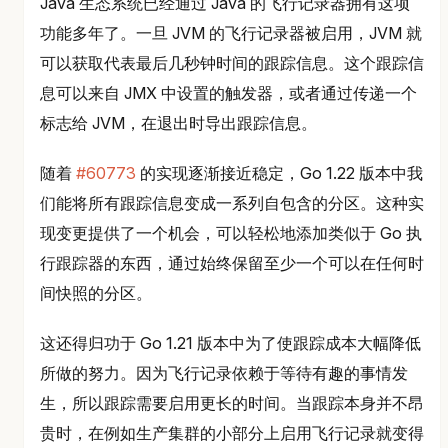
Java 生态系统已经通过 Java 的飞行记录器拥有这项
功能多年了。一旦 JVM 的飞行记录器被启用，JVM 就
可以获取代表最后几秒钟时间的跟踪信息。这个跟踪信
息可以来自 JMX 中设置的触发器，或者通过传递一个
标志给 JVM，在退出时导出跟踪信息。
随着
#60773
的实现逐渐接近稳定，Go 1.22 版本中我
们能将所有跟踪信息变成一系列自包含的分区。这种实
现变更提供了一个机会，可以轻松地添加类似于 Go 执
行跟踪器的东西，通过始终保留至少一个可以在任何时
间快照的分区。
这还得归功于 Go 1.21 版本中为了使跟踪成本大幅降低
所做的努力。因为飞行记录依赖于等待有趣的事情发
生，所以跟踪需要启用更长的时间。当跟踪本身并不昂
贵时，在例如生产集群的小部分上启用飞行记录就变得