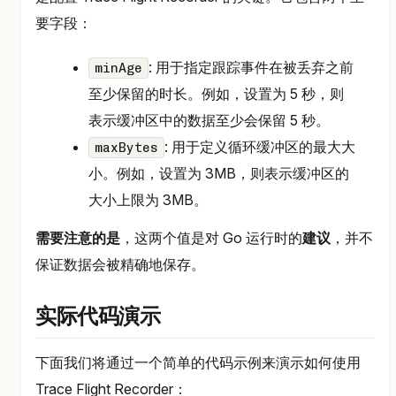
要字段：
: 用于指定跟踪事件在被丢弃之前
minAge
至少保留的时长。例如，设置为 5 秒，则
表示缓冲区中的数据至少会保留 5 秒。
: 用于定义循环缓冲区的最大大
maxBytes
小。例如，设置为 3MB，则表示缓冲区的
大小上限为 3MB。
需要注意的是
，这两个值是对 Go 运行时的
建议
，并不
保证数据会被精确地保存。
实际代码演示
下面我们将通过一个简单的代码示例来演示如何使用
Trace Flight Recorder：