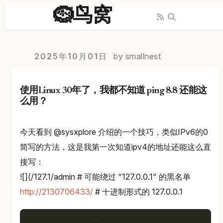
🪹鸟窝
2025年10月01日
by smallnest
使用Linux 30年了，我都不知道 ping 8.8 还能这
么用？
今天看到 @sysxplore 介绍的一个技巧，类似IPv6的0
简写的方法，这是我第一次知道ipv4的地址还能这么直
接写：
![](/127.1/admin # 可能绕过 "127.0.0.1" 的黑名单
http://2130706433/
# 十进制形式的 127.0.0.1