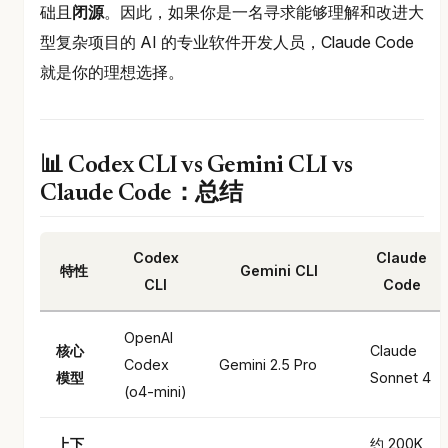
础且
闭源
。因此，如果你是一名寻求能够理解和改进大
型复杂项目的 AI 的专业软件开发人员，Claude Code
就是你的理想选择。
📊 Codex CLI vs Gemini CLI vs
Claude Code：总结
Codex
Claude
特性
Gemini CLI
CLI
Code
OpenAI
核心
Claude
Codex
Gemini 2.5 Pro
模型
Sonnet 4
(o4-mini)
上下
约 200K