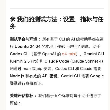
🛠️ 我们的测试方法：设置、指标与任
务
测试平台与环境：
所有基于 CLI 的 AI 编程助手都在运
行
Ubuntu 24.04
的本地工作站上进行了测试。助手
Codex CLI
（基于 OpenAI 的
o4-mini
）、
Gemini CLI
(Gemini 2.5 Pro) 和
Claude Code
(Claude Sonnet 4)
均通过
npm
或
pip
安装。Codex CLI 和 Claude 需要
Node.js
和有效的
API 密钥
。Gemini CLI 需要
Google
登录
进行身份验证。
关键评估指标：
我们基于五个标准对每个助手进行了
评估：