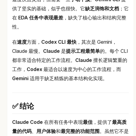
供了坚实的基础，似乎也很快。它
缺乏润饰和文档
；它
在
EDA 任务中表现最差
，缺失了核心输出和结构完整
性。
在
速度
方面，
Codex CLI 最快
，其次是 Gemini，
Claude 最慢。
Claude
是
提示工程最简单
的。每个 CLI
都非常适合特定的工作流程。
Claude
擅长逻辑繁重的
工作，
Codex
最适合以速度为中心的工作流程，而
Gemini
适用于缺乏精炼的基本结构化实现。
✅ 结论
Claude Code
在所有任务中表现
最佳
，提供了
最高质
量的代码
、
用户体验
和
最完整的功能范围
。虽然它不是