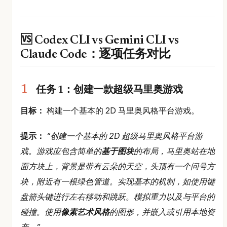
🆚 Codex CLI vs Gemini CLI vs
Claude Code：逐项任务对比
任务 1：创建一款超级马里奥游戏
目标：
构建一个基本的 2D 马里奥风格平台游戏。
提示：
“创建一个基本的 2D 超级马里奥风格平台游
戏。游戏应包含简单的
基于图块
的布局，马里奥站在地
面方块上，背景是带有云朵的天空，头顶有一个问号方
块，附近有一根绿色管道。实现基本的机制，如使用键
盘箭头键进行左右移动和跳跃。模拟重力以及与平台的
碰撞。使用
像素艺术风格
的图形，并嵌入或引用本地资
产。”