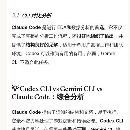
CLI 对比分析
Claude Code
是进行 EDA和数据分析的
首选
。它不仅
完成了完整的分析工作流程，还
很好地组织了输出
，并
提供了
结构良好的见解
，适用于单用户数据工作和团队
环境。Codex 可以作为有用的备用；然而，Gemini
CLI 不适合此任务。
💡 Codex CLI vs Gemini CLI vs
Claude Code：综合分析
Claude Code
提供了清晰的结构和文档，易于执行。
它毫不费力地处理了游戏逻辑和错误处理。
Codex CLI
速度快且灵活，但需要一些
手动干预
。
Gemini CLI
提