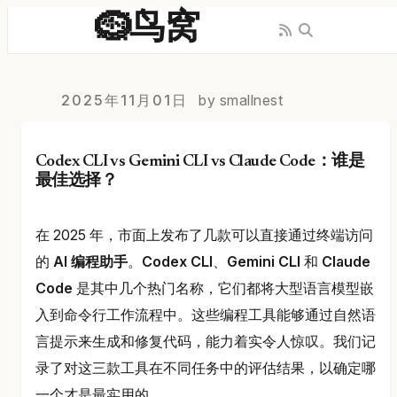
🪹鸟窝
2025年11月01日
by smallnest
Codex CLI vs Gemini CLI vs Claude Code：谁是
最佳选择？
在 2025 年，市面上发布了几款可以直接通过终端访问
的
AI 编程助手
。
Codex CLI
、
Gemini CLI
和
Claude
Code
是其中几个热门名称，它们都将大型语言模型嵌
入到命令行工作流程中。这些编程工具能够通过自然语
言提示来生成和修复代码，能力着实令人惊叹。我们记
录了对这三款工具在不同任务中的评估结果，以确定哪
一个才是最实用的。