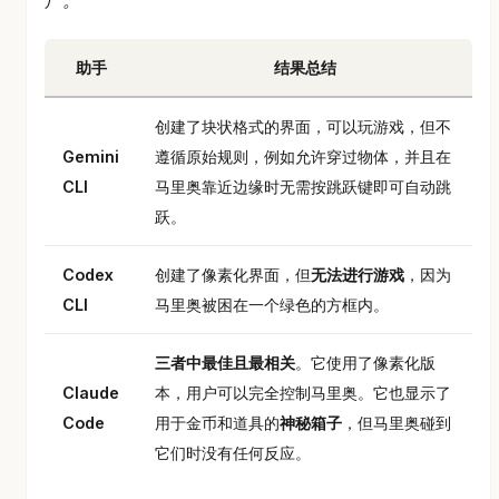
助手
结果总结
创建了块状格式的界面，可以玩游戏，但不
Gemini
遵循原始规则，例如允许穿过物体，并且在
CLI
马里奥靠近边缘时无需按跳跃键即可自动跳
跃。
Codex
创建了像素化界面，但
无法进行游戏
，因为
CLI
马里奥被困在一个绿色的方框内。
三者中最佳且最相关
。它使用了像素化版
Claude
本，用户可以完全控制马里奥。它也显示了
Code
用于金币和道具的
神秘箱子
，但马里奥碰到
它们时没有任何反应。