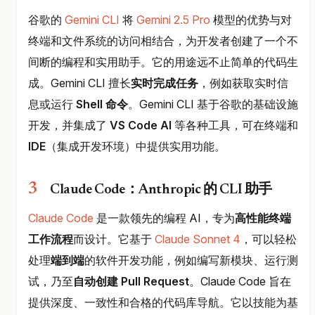
谷歌的
Gemini CLI
将
Gemini 2.5 Pro
模型的优势与对
终端和文件系统的访问相结合，为开发者创建了一个不
间断的编程和实用助手。它的用途远不止简单的代码生
成。Gemini CLI 擅长
实时完成任务
，例如获取实时信
息或运行
Shell 命令
。Gemini CLI 基于谷歌的基础设施
开发，并集成了
VS Code AI
等各种工具，可在终端和
IDE
（集成开发环境）中提供实用功能。
Claude Code：Anthropic 的 CLI 助手
Claude Code
是一款领先的编程 AI，专为
高性能终端
工作流程
而设计。它基于
Claude Sonnet 4
，可以轻松
处理
端到端
的软件开发功能，例如编写新模块、运行测
试，乃至
自动创建 Pull Request
。Claude Code 旨在
提供深度、一致性和合格的代码库导航。它以技能为基