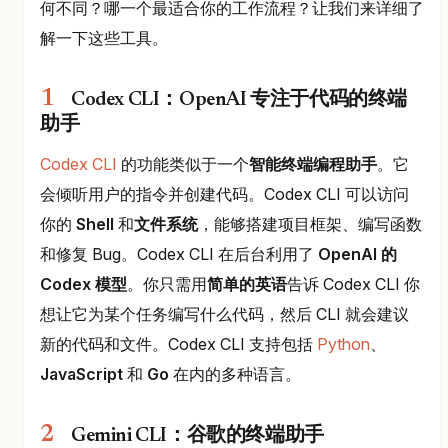
何不同？哪一个最适合你的工作流程？让我们来详细了
解一下这些工具。
Codex CLI：OpenAI 专注于代码的终端
助手
Codex CLI
的功能类似于一个
智能终端编程助手
。它
会倾听用户的指令并创建代码。Codex CLI 可以访问
你的
Shell
和
文件系统
，能够搭建项目框架、编写函数
和修复 Bug。Codex CLI 在后台利用了
OpenAI 的
Codex 模型
。你只需用
简单的英语
告诉 Codex CLI 你
想让它为某个任务编写什么代码，然后 CLI 就会建议
新的代码和文件。Codex CLI 支持包括
Python
、
JavaScript
和
Go
在内的多种语言。
Gemini CLI：谷歌的终端助手