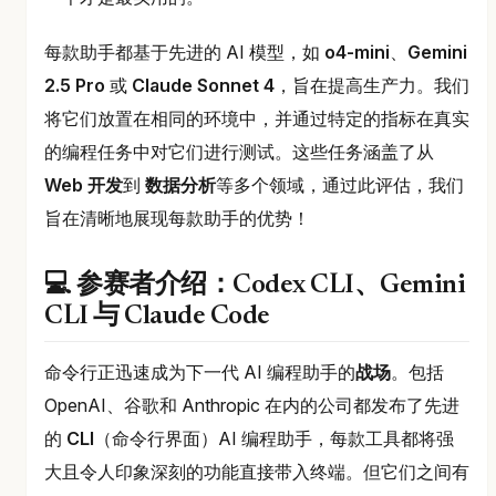
每款助手都基于先进的 AI 模型，如
o4-mini
、
Gemini
2.5 Pro
或
Claude Sonnet 4
，旨在提高生产力。我们
将它们放置在相同的环境中，并通过特定的指标在真实
的编程任务中对它们进行测试。这些任务涵盖了从
Web 开发
到
数据分析
等多个领域，通过此评估，我们
旨在清晰地展现每款助手的优势！
💻 参赛者介绍：Codex CLI、Gemini
CLI 与 Claude Code
命令行正迅速成为下一代 AI 编程助手的
战场
。包括
OpenAI、谷歌和 Anthropic 在内的公司都发布了先进
的
CLI
（命令行界面）AI 编程助手，每款工具都将强
大且令人印象深刻的功能直接带入终端。但它们之间有