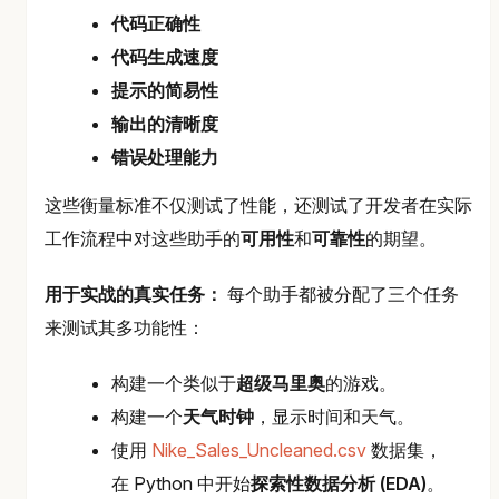
代码正确性
代码生成速度
提示的简易性
输出的清晰度
错误处理能力
这些衡量标准不仅测试了性能，还测试了开发者在实际
工作流程中对这些助手的
可用性
和
可靠性
的期望。
用于实战的真实任务：
每个助手都被分配了三个任务
来测试其多功能性：
构建一个类似于
超级马里奥
的游戏。
构建一个
天气时钟
，显示时间和天气。
使用
Nike_Sales_Uncleaned.csv
数据集，
在 Python 中开始
探索性数据分析 (EDA)
。