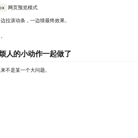
网页预览模式
px
一边拉滚动条，一边猜最终效果。
了。
烦人的小动作一起做了
从来不是某一个大问题。