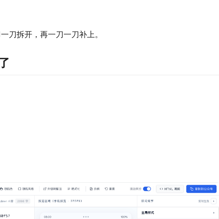
刀一刀拆开，再一刀一刀补上。
了