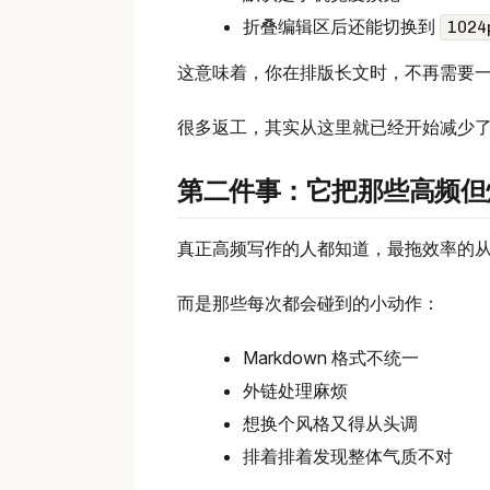
折叠编辑区后还能切换到
1024
这意味着，你在排版长文时，不再需要
很多返工，其实从这里就已经开始减少
第二件事：它把那些高频但
真正高频写作的人都知道，最拖效率的
而是那些每次都会碰到的小动作：
Markdown 格式不统一
外链处理麻烦
想换个风格又得从头调
排着排着发现整体气质不对