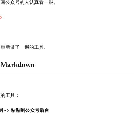
得写公众号的人认真看一眼。
o
，重新做了一遍的工具。
arkdown
。
顺的工具：
 复制 -> 粘贴到公众号后台