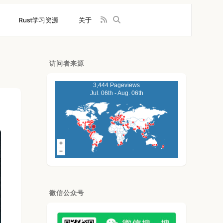
Rust学习资源
关于
访问者来源
3,444 Pageviews
Jul. 06th - Aug. 06th
微信公众号