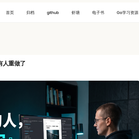
首页
归档
github
虾塘
电子书
Go学习资源
有人重做了