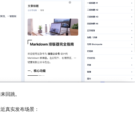
间来回跳。
贴近真实发布场景：