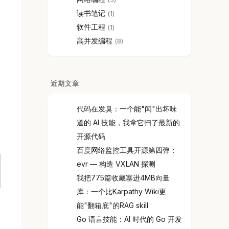
读书笔记
1
软件工程
1
高并发编程
8
近期文章
代码在发臭：一个能"闻"出坏味
道的 AI 技能，我拿它扫了最新的
开源代码
百度网络监控工具开源第四弹：
evr — 构造 VXLAN 探测
我把775篇收藏塞进4MB向量
库：一个比Karpathy Wiki更
能"翻箱底"的RAG skill
Go 语言技能：AI 时代的 Go 开发