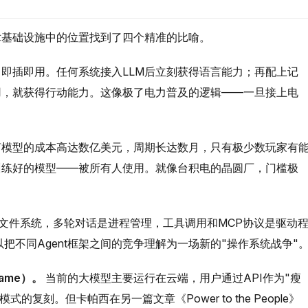
术基础设施中的位置找到了四个精准的比喻。
即插即用。任何系统接入LLM后立刻获得语言能力；再配上记
用，就获得行动能力。这像极了电力普及的逻辑——一旦接上电
模型的成本高达数亿美元，周期长达数月，只有极少数玩家有
训练好的模型——被所有人使用。就像台积电的晶圆厂，门槛极
文件系统，多轮对话是进程管理，工具调用和MCP协议是驱动
可以把不同Agent框架之间的竞争理解为一场新的"操作系统战争"
rame）。
当前的大模型主要运行在云端，用户通过API作为"瘦
的复刻。但卡帕西在另一篇文章《Power to the People》