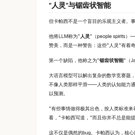
"人灵"与锯齿状智能
但卡帕西不是一个盲目的乐观主义者。
他将LLM称为"
人灵
"（people sp
赞美，而是一种警告：这些"人灵"有着
第一个缺陷，他称之为"
锯齿状智能
"（Ja
大语言模型可以解出复杂的数学竞赛题，却
不像人类那样平滑——人类的认知能力
以预测。
"有些事情做得极其出色，按人类标准来
看，"卡帕西写道，"而且你并不总是能
这不仅是偶然的bug。卡帕西认为，核心