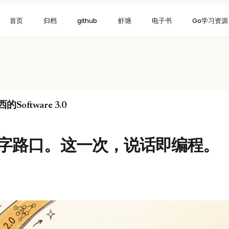
首页
归档
github
虾塘
电子书
Go学习资源
ftware 3.0
字路口。这一次，说话即编程。