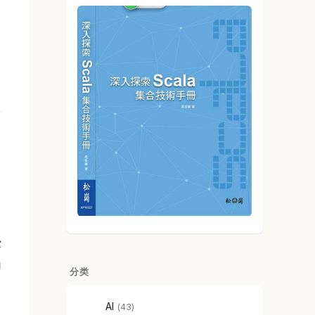
撑
力
分类
AI
43