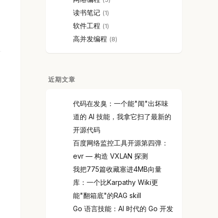
读书笔记
1
软件工程
1
高并发编程
8
近期文章
。
代码在发臭：一个能"闻"出坏味
道的 AI 技能，我拿它扫了最新的
开源代码
百度网络监控工具开源第四弹：
evr — 构造 VXLAN 探测
我把775篇收藏塞进4MB向量
库：一个比Karpathy Wiki更
能"翻箱底"的RAG skill
Go 语言技能：AI 时代的 Go 开发