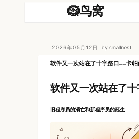
🪹鸟窝
2026年05月12日
by smallnest
软件又一次站在了十字路口——卡帕西的So
软件又一次站在了十
旧程序员的消亡和新程序员的诞生