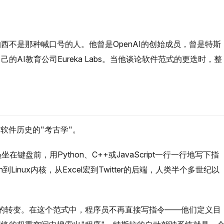
西不是那种喊口号的人。他曾是OpenAI的创始成员，曾是特斯
AI教育公司Eureka Labs。当他谈论软件范式的更迭时，整
西对软件历史的"考古学"。
键盘前，用Python、C++或JavaScript一行一行地写下指
到Linux内核，从Excel宏到Twitter的后端，人类半个多世纪以
出的转变。在这个范式中，程序员不再直接写指令——他们定义目