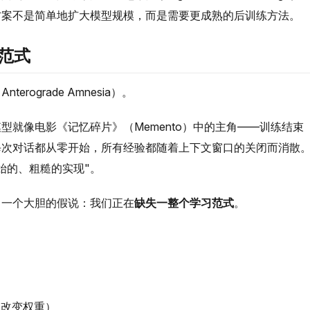
方案不是简单地扩大模型规模，而是需要更成熟的后训练方法。
范式
Anterograde Amnesia）。
型就像电影《记忆碎片》（Memento）中的主角——训练结束
每次对话都从零开始，所有经验都随着上下文窗口的关闭而消散
"原始的、粗糙的实现"。
了一个大胆的假说：我们正在
缺失一整个学习范式
。
（改变权重）