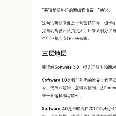
"英语是最热门的新编程语言。"他说。
这句话听起来像是一句营销口号，但卡帕
拉自动驾驶团队负责人，后来又创办了自己的
个行业都会安静下来倾听。
三层地层
要理解Software 3.0，得先理解卡帕
Software 1.0
是我们熟悉的世界：程序员坐在
令。代码即逻辑，逻辑即控制。从Fortran
来一直这样编写软件。
Software 2.0
是卡帕西在2017年识别