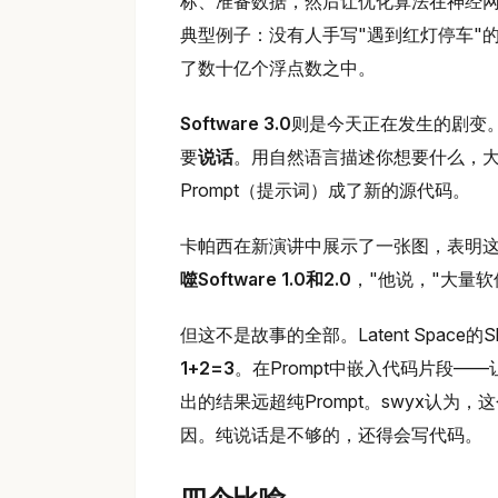
标、准备数据，然后让优化算法在神经网
典型例子：没有人手写"遇到红灯停车"
了数十亿个浮点数之中。
Software 3.0
则是今天正在发生的剧变
要
说话
。用自然语言描述你想要什么，大
Prompt（提示词）成了新的源代码。
卡帕西在新演讲中展示了一张图，表明这
噬Software 1.0和2.0
，"他说，"大量软
但这不是故事的全部。Latent Space的
1+2=3
。在Prompt中嵌入代码片段—
出的结果远超纯Prompt。swyx认为
因。纯说话是不够的，还得会写代码。