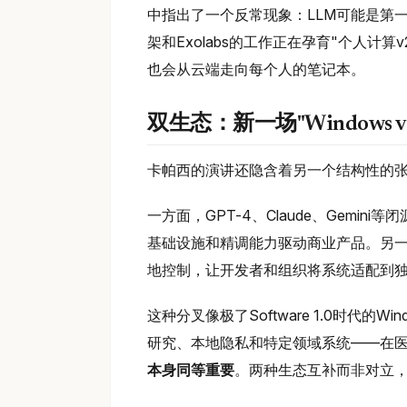
中指出了一个反常现象：LLM可能是第一
架和Exolabs的工作正在孕育"个人计
也会从云端走向每个人的笔记本。
双生态：新一场"Windows vs 
卡帕西的演讲还隐含着另一个结构性的
一方面，GPT-4、Claude、Gem
基础设施和精调能力驱动商业产品。另一方
地控制，让开发者和组织将系统适配到
这种分叉像极了Software 1.0时代的W
研究、本地隐私和特定领域系统——在
本身同等重要
。两种生态互补而非对立