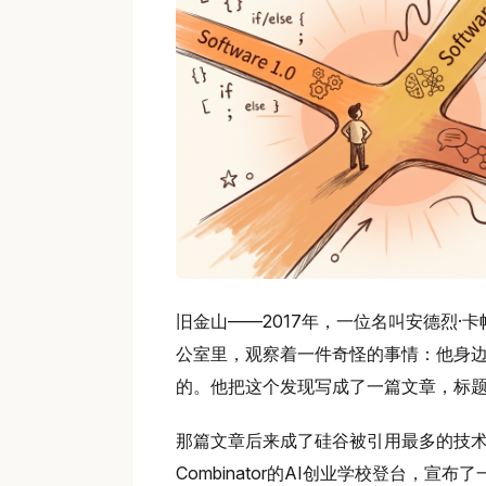
旧金山——2017年，一位名叫安德烈·卡帕
公室里，观察着一件奇怪的事情：他身边
的。他把这个发现写成了一篇文章，标题只有两
那篇文章后来成了硅谷被引用最多的技术
Combinator的AI创业学校登台，宣布